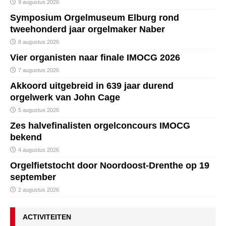
9 augustus 2026
Symposium Orgelmuseum Elburg rond
tweehonderd jaar orgelmaker Naber
8 augustus 2026
Vier organisten naar finale IMOCG 2026
7 augustus 2026
Akkoord uitgebreid in 639 jaar durend
orgelwerk van John Cage
5 augustus 2026
Zes halvefinalisten orgelconcours IMOCG
bekend
4 augustus 2026
Orgelfietstocht door Noordoost-Drenthe op 19
september
2 augustus 2026
ACTIVITEITEN