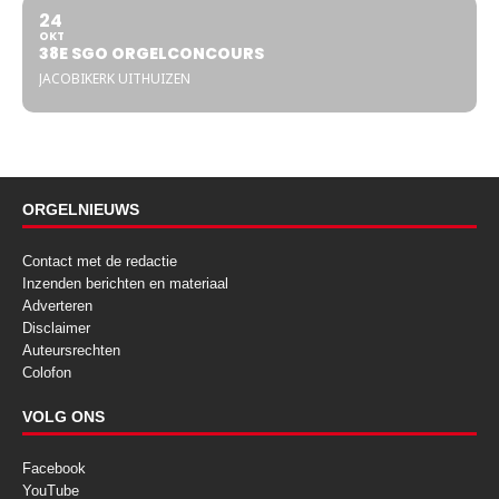
24
OKT
38E SGO ORGELCONCOURS
JACOBIKERK UITHUIZEN
ORGELNIEUWS
Contact met de redactie
Inzenden berichten en materiaal
Adverteren
Disclaimer
Auteursrechten
Colofon
VOLG ONS
Facebook
YouTube