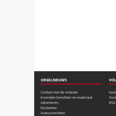
ORGELNIEUWS
VOL
Contact met de redactie
Fac
Inzenden berichten en materiaal
You
Adverteren
RSS
Disclaimer
Auteursrechten