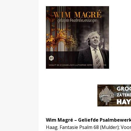
Wim Magré – Geliefde Psalmbewerk
Haag. Fantasie Psalm 68 (Mulder); Voo