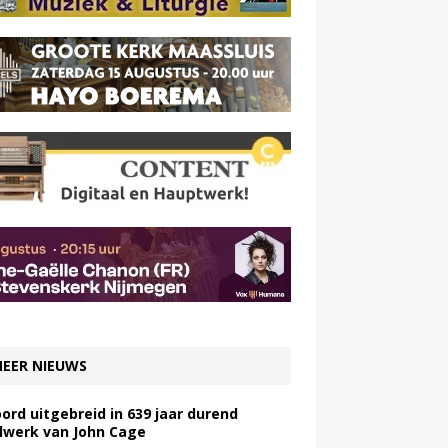
EER NIEUWS
ord uitgebreid in 639 jaar durend
lwerk van John Cage