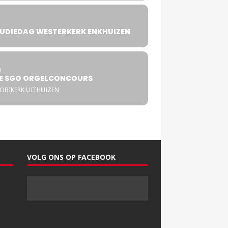
UDIEDAG WESTERKERK ENKHUIZEN
4
T
E SGO ORGELCONCOURS
COBIKERK UITHUIZEN
VOLG ONS OP FACEBOOK