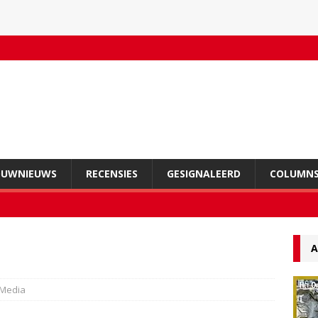
OUWNIEUWS
RECENSIES
GESIGNALEERD
COLUMN
A
Media