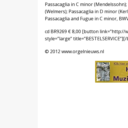
Passacaglia in C minor (Mendelssohn); 
(Welmers); Passacaglia in D minor (Ker
Passacaglia and Fugue in C minor, BWV
cd BR9269 € 8,00
[button link=”http:/
style=”large” title=”BESTELSERVICE”][
© 2012 www.orgelnieuws.nl