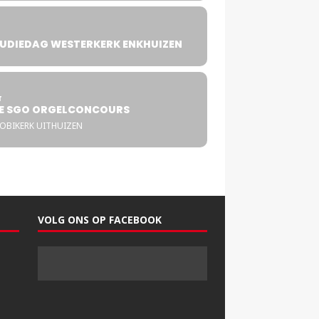
UDIEDAG WESTERKERK ENKHUIZEN
4
T
E SGO ORGELCONCOURS
COBIKERK UITHUIZEN
VOLG ONS OP FACEBOOK