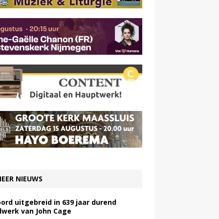
EER NIEUWS
ord uitgebreid in 639 jaar durend
lwerk van John Cage