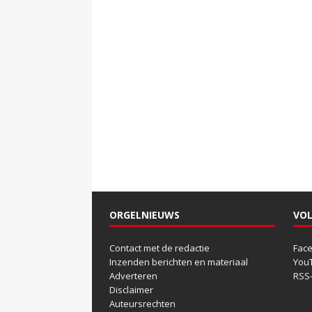
ORGELNIEUWS
VOL
Contact met de redactie
Fac
Inzenden berichten en materiaal
You
Adverteren
RSS
Disclaimer
Auteursrechten