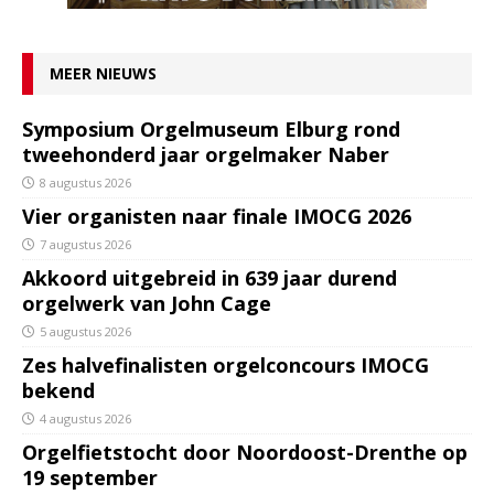
MEER NIEUWS
Symposium Orgelmuseum Elburg rond
tweehonderd jaar orgelmaker Naber
8 augustus 2026
Vier organisten naar finale IMOCG 2026
7 augustus 2026
Akkoord uitgebreid in 639 jaar durend
orgelwerk van John Cage
5 augustus 2026
Zes halvefinalisten orgelconcours IMOCG
bekend
4 augustus 2026
Orgelfietstocht door Noordoost-Drenthe op
19 september