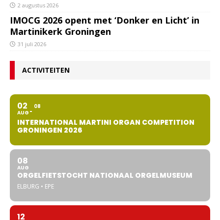
2 augustus 2026
IMOCG 2026 opent met ‘Donker en Licht’ in
Martinikerk Groningen
31 juli 2026
ACTIVITEITEN
02
08
AUG
INTERNATIONAL MARTINI ORGAN COMPETITION
GRONINGEN 2026
08
AUG
ORGELFIETSTOCHT NATIONAAL ORGELMUSEUM
ELBURG • EPE
12