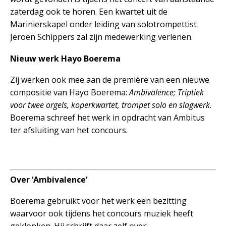
zaterdag ook te horen. Een kwartet uit de
Marinierskapel onder leiding van solotrompettist
Jeroen Schippers zal zijn medewerking verlenen.
Nieuw werk Hayo Boerema
Zij werken ook mee aan de première van een nieuwe
compositie van Hayo Boerema:
Ambivalence; Triptiek
voor twee orgels, koperkwartet, trompet solo en slagwerk
.
Boerema schreef het werk in opdracht van Ambitus
ter afsluiting van het concours.
Over ‘Ambivalence’
Boerema gebruikt voor het werk een bezitting
waarvoor ook tijdens het concours muziek heeft
geklonken. Hij schrijft daar zelf over: