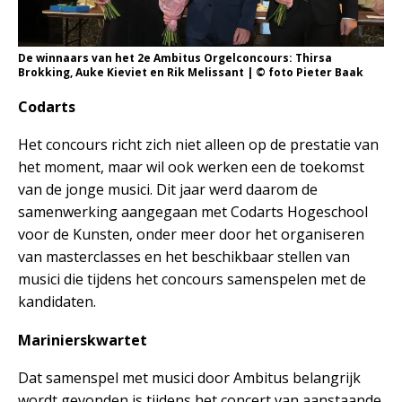
De winnaars van het 2e Ambitus Orgelconcours: Thirsa
Brokking, Auke Kieviet en Rik Melissant | © foto Pieter Baak
Codarts
Het concours richt zich niet alleen op de prestatie van
het moment, maar wil ook werken een de toekomst
van de jonge musici. Dit jaar werd daarom de
samenwerking aangegaan met Codarts Hogeschool
voor de Kunsten, onder meer door het organiseren
van masterclasses en het beschikbaar stellen van
musici die tijdens het concours samenspelen met de
kandidaten.
Marinierskwartet
Dat samenspel met musici door Ambitus belangrijk
wordt gevonden is tijdens het concert van aanstaande