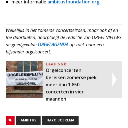
meer informatie
ambitusfoundation.org
Wekelijks in het zomerse concertseizoen, maar ook af en
toe daarbuiten, doorploegt de redactie van ORGELNIEUWS
de goedgevulde
ORGELAGENDA
op zoek naar een
bijzonder orgelconcert.
Lees ook
Orgelconcerten
bereiken zomerse piek:
meer dan 1.850
concerten in vier
maanden
AMBITUS
HAYO BOEREMA