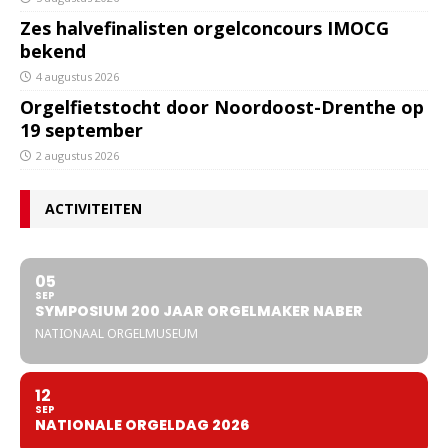
Zes halvefinalisten orgelconcours IMOCG
bekend
4 augustus 2026
Orgelfietstocht door Noordoost-Drenthe op
19 september
2 augustus 2026
ACTIVITEITEN
05
SEP
SYMPOSIUM 200 JAAR ORGELMAKER NABER
NATIONAAL ORGELMUSEUM
12
SEP
NATIONALE ORGELDAG 2026