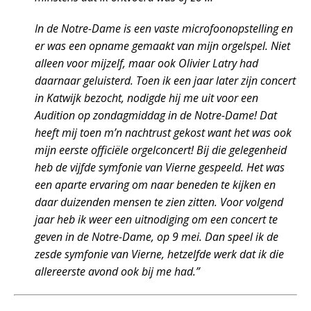
In de Notre-Dame is een vaste microfoonopstelling en
er was een opname gemaakt van mijn orgelspel. Niet
alleen voor mijzelf, maar ook Olivier Latry had
daarnaar geluisterd. Toen ik een jaar later zijn concert
in Katwijk bezocht, nodigde hij me uit voor een
Audition op zondagmiddag in de Notre-Dame! Dat
heeft mij toen m’n nachtrust gekost want het was ook
mijn eerste officiële orgelconcert! Bij die gelegenheid
heb de vijfde symfonie van Vierne gespeeld. Het was
een aparte ervaring om naar beneden te kijken en
daar duizenden mensen te zien zitten. Voor volgend
jaar heb ik weer een uitnodiging om een concert te
geven in de Notre-Dame, op 9 mei. Dan speel ik de
zesde symfonie van Vierne, hetzelfde werk dat ik die
allereerste avond ook bij me had.”