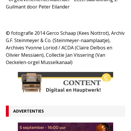
Guilmant door Peter Eilander
© fotografie 2014 Gerco Schaap (Kees Nottrot), Archiv
G.F. Steinmeyer & Co. (Steinmeyer-naamplaatje),
Archives Yvonne Loriod / ACDA (Claire Delbos en
Olivier Messiaen), Collectie Jan Vissering (Van
Oeckelen-orgel Musselkanaal)
ADVERTENTIES