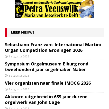
MEER NIEUWS
Sebastiano Franz wint International Martini
Organ Competition Groningen 2026
9 augustus 2026
Symposium Orgelmuseum Elburg rond
tweehonderd jaar orgelmaker Naber
8 augustus 2026
Vier organisten naar finale IMOCG 2026
7 augustus 2026
Akkoord uitgebreid in 639 jaar durend
orgelwerk van John Cage
5 augustus 2026