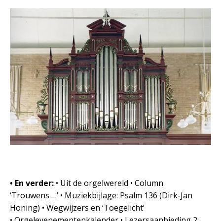
• En verder:
• Uit de orgelwereld • Column
‘Trouwens …’ • Muziekbijlage: Psalm 136 (Dirk-Jan
Honing) • Wegwijzers en ‘Toegelicht’
• Orgelevenementenkalender • Lezersaanbieding 2: