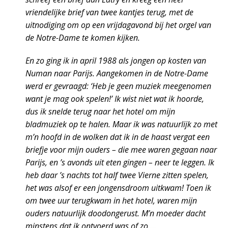
vriendelijke brief van twee kantjes terug, met de
uitnodiging om op een vrijdagavond bij het orgel van
de Notre-Dame te komen kijken.
En zo ging ik in april 1988 als jongen op kosten van
Numan naar Parijs. Aangekomen in de Notre-Dame
werd er gevraagd: ‘Heb je geen muziek meegenomen
want je mag ook spelen!’ Ik wist niet wat ik hoorde,
dus ik snelde terug naar het hotel om mijn
bladmuziek op te halen. Maar ik was natuurlijk zo met
m’n hoofd in de wolken dat ik in de haast vergat een
briefje voor mijn ouders – die mee waren gegaan naar
Parijs, en ’s avonds uit eten gingen – neer te leggen. Ik
heb daar ’s nachts tot half twee Vierne zitten spelen,
het was alsof er een jongensdroom uitkwam! Toen ik
om twee uur terugkwam in het hotel, waren mijn
ouders natuurlijk doodongerust. M’n moeder dacht
minstens dat ik ontvoerd was of zo …