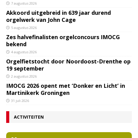
7 augustus 2026
Akkoord uitgebreid in 639 jaar durend
orgelwerk van John Cage
5 augustus 2026
Zes halvefinalisten orgelconcours IMOCG
bekend
4 augustus 2026
Orgelfietstocht door Noordoost-Drenthe op
19 september
2 augustus 2026
IMOCG 2026 opent met ‘Donker en Licht’ in
Martinikerk Groningen
31 juli 2026
ACTIVITEITEN