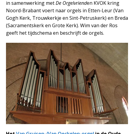
in samenwerking met
De Orgelvriend
en KVOK kring
Noord-Brabant voert naar orgels in Etten-Leur (Van
Gogh Kerk, Trouwkerkje en Sint-Petruskerk) en Breda
(Sacramentskerk en Grote Kerk). Wim van der Ros
geeft het tijdschema en beschrijft de orgels.
Het
Van Gruisen-/Van Oeckelen-orgel
in de Oude