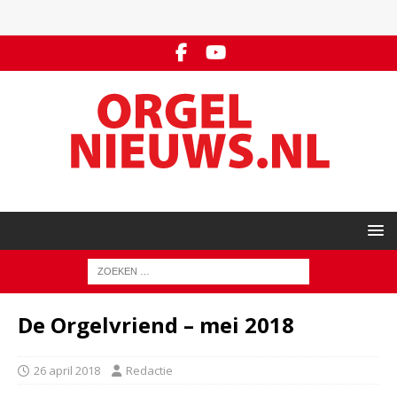
De Orgelvriend – mei 2018
26 april 2018
Redactie