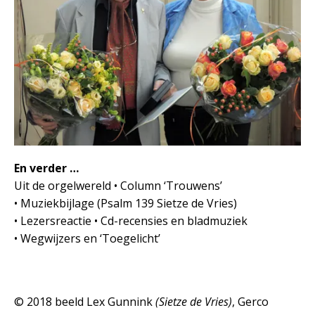
En verder …
Uit de orgelwereld • Column ‘Trouwens’
• Muziekbijlage (Psalm 139 Sietze de Vries)
• Lezersreactie • Cd-recensies en bladmuziek
• Wegwijzers en ‘Toegelicht’
© 2018 beeld Lex Gunnink
(Sietze de Vries)
, Gerco