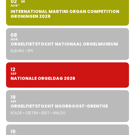
02
08
AUG
INTERNATIONAL MARTINI ORGAN COMPETITION
GRONINGEN 2026
08
AUG
ORGELFIETSTOCHT NATIONAAL ORGELMUSEUM
ELBURG • EPE
12
SEP
NATIONALE ORGELDAG 2026
19
SEP
ORGELFIETSTOCHT NOORDOOST-DRENTHE
ROLDE • GIETEN • EEXT • ANLOO
19