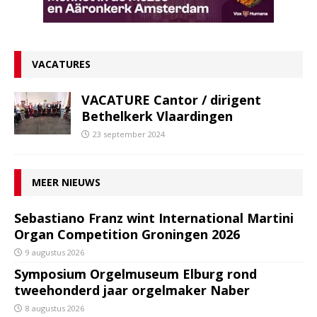
VACATURES
VACATURE Cantor / dirigent
Bethelkerk Vlaardingen
23 september 2024
MEER NIEUWS
Sebastiano Franz wint International Martini
Organ Competition Groningen 2026
9 augustus 2026
Symposium Orgelmuseum Elburg rond
tweehonderd jaar orgelmaker Naber
8 augustus 2026