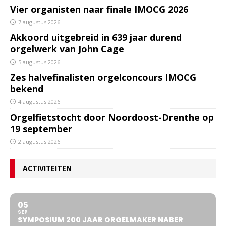
Vier organisten naar finale IMOCG 2026
7 augustus 2026
Akkoord uitgebreid in 639 jaar durend
orgelwerk van John Cage
5 augustus 2026
Zes halvefinalisten orgelconcours IMOCG
bekend
4 augustus 2026
Orgelfietstocht door Noordoost-Drenthe op
19 september
2 augustus 2026
ACTIVITEITEN
05
SEP
SYMPOSIUM 200 JAAR ORGELMAKER NABER