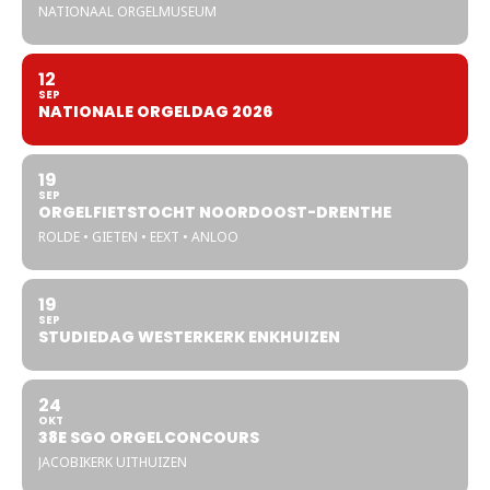
NATIONAAL ORGELMUSEUM
12
SEP
NATIONALE ORGELDAG 2026
19
SEP
ORGELFIETSTOCHT NOORDOOST-DRENTHE
ROLDE • GIETEN • EEXT • ANLOO
19
SEP
STUDIEDAG WESTERKERK ENKHUIZEN
24
OKT
38E SGO ORGELCONCOURS
JACOBIKERK UITHUIZEN