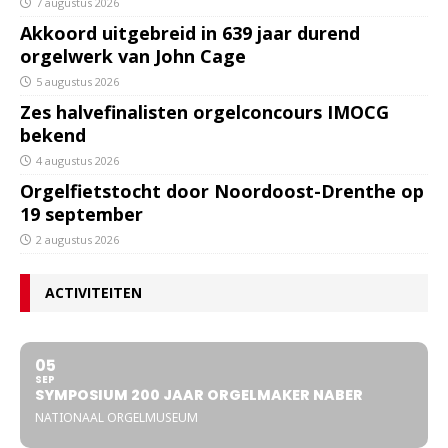
7 augustus 2026
Akkoord uitgebreid in 639 jaar durend
orgelwerk van John Cage
5 augustus 2026
Zes halvefinalisten orgelconcours IMOCG
bekend
4 augustus 2026
Orgelfietstocht door Noordoost-Drenthe op
19 september
2 augustus 2026
ACTIVITEITEN
05
SEP
SYMPOSIUM 200 JAAR ORGELMAKER NABER
NATIONAAL ORGELMUSEUM