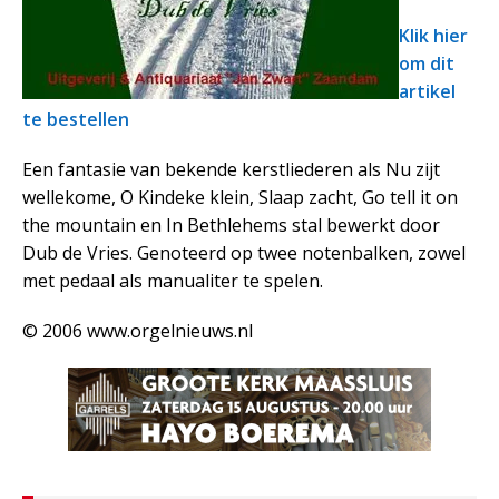
Klik hier
om dit
artikel
te bestellen
Een fantasie van bekende kerstliederen als Nu zijt
wellekome, O Kindeke klein, Slaap zacht, Go tell it on
the mountain en In Bethlehems stal bewerkt door
Dub de Vries. Genoteerd op twee notenbalken, zowel
met pedaal als manualiter te spelen.
© 2006 www.orgelnieuws.nl