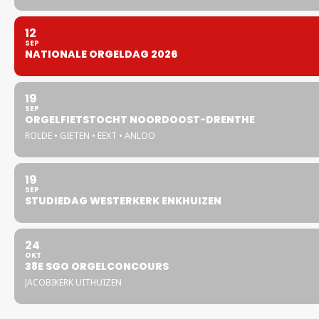
12
SEP
NATIONALE ORGELDAG 2026
19
SEP
ORGELFIETSTOCHT NOORDOOST-DRENTHE
ROLDE • GIETEN • EEXT • ANLOO
19
SEP
STUDIEDAG WESTERKERK ENKHUIZEN
24
OKT
38E SGO ORGELCONCOURS
JACOBIKERK UITHUIZEN