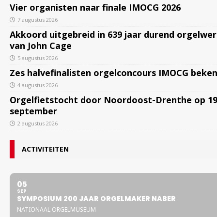
Vier organisten naar finale IMOCG 2026
7 augustus 2026
Akkoord uitgebreid in 639 jaar durend orgelwe
van John Cage
5 augustus 2026
Zes halvefinalisten orgelconcours IMOCG beke
4 augustus 2026
Orgelfietstocht door Noordoost-Drenthe op 1
september
2 augustus 2026
ACTIVITEITEN
05
SEP
SYMPOSIUM 200 JAAR ORGELMAKER NABER
NATIONAAL ORGELMUSEUM