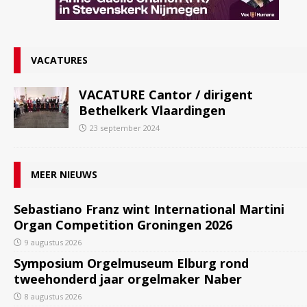
VACATURES
VACATURE Cantor / dirigent
Bethelkerk Vlaardingen
23 september 2024
MEER NIEUWS
Sebastiano Franz wint International Martini
Organ Competition Groningen 2026
9 augustus 2026
Symposium Orgelmuseum Elburg rond
tweehonderd jaar orgelmaker Naber
8 augustus 2026