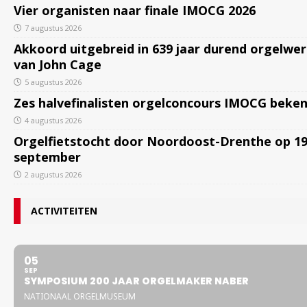
Vier organisten naar finale IMOCG 2026
7 augustus 2026
Akkoord uitgebreid in 639 jaar durend orgelwe
van John Cage
5 augustus 2026
Zes halvefinalisten orgelconcours IMOCG beke
4 augustus 2026
Orgelfietstocht door Noordoost-Drenthe op 1
september
2 augustus 2026
ACTIVITEITEN
05
SEP
SYMPOSIUM 200 JAAR ORGELMAKER NABER
NATIONAAL ORGELMUSEUM