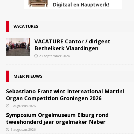
VACATURES
VACATURE Cantor / dirigent
Bethelkerk Vlaardingen
23 september 2024
MEER NIEUWS
Sebastiano Franz wint International Martini
Organ Competition Groningen 2026
9 augustus 2026
Symposium Orgelmuseum Elburg rond
tweehonderd jaar orgelmaker Naber
8 augustus 2026