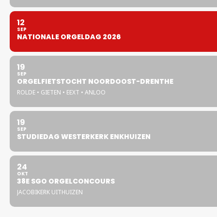
12
SEP
NATIONALE ORGELDAG 2026
19
SEP
ORGELFIETSTOCHT NOORDOOST-DRENTHE
ROLDE • GIETEN • EEXT • ANLOO
19
SEP
STUDIEDAG WESTERKERK ENKHUIZEN
24
OKT
38E SGO ORGELCONCOURS
JACOBIKERK UITHUIZEN