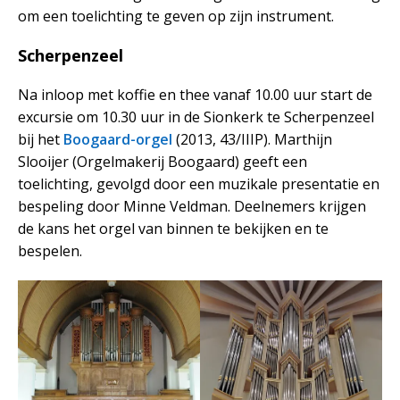
om een toelichting te geven op zijn instrument.
Scherpenzeel
Na inloop met koffie en thee vanaf 10.00 uur start de
excursie om 10.30 uur in de Sionkerk te Scherpenzeel
bij het
Boogaard-orgel
(2013, 43/IIIP). Marthijn
Slooijer (Orgelmakerij Boogaard) geeft een
toelichting, gevolgd door een muzikale presentatie en
bespeling door Minne Veldman. Deelnemers krijgen
de kans het orgel van binnen te bekijken en te
bespelen.