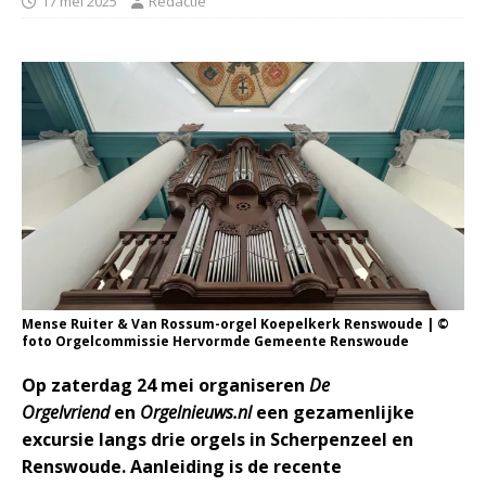
17 mei 2025
Redactie
Mense Ruiter & Van Rossum-orgel Koepelkerk Renswoude | ©
foto Orgelcommissie Hervormde Gemeente Renswoude
Op zaterdag 24 mei organiseren
De
Orgelvriend
en
Orgelnieuws.nl
een gezamenlijke
excursie langs drie orgels in Scherpenzeel en
Renswoude. Aanleiding is de recente