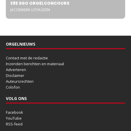
38E SGO ORGELCONCOURS
JACOBIKERK UITHUIZEN
ORGELNIEUWS
Contact met de redactie
Inzenden berichten en materiaal
Adverteren
Disclaimer
Auteursrechten
Colofon
VOLG ONS
Facebook
YouTube
RSS-feed