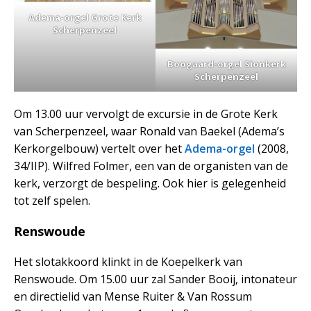
Adema-orgel Grote Kerk
Scherpenzeel
Boogaard-orgel Sionkerk
Scherpenzeel
Om 13.00 uur vervolgt de excursie in de Grote Kerk
van Scherpenzeel, waar Ronald van Baekel (Adema’s
Kerkorgelbouw) vertelt over het
Adema-orgel
(2008,
34/IIP). Wilfred Folmer, een van de organisten van de
kerk, verzorgt de bespeling. Ook hier is gelegenheid
tot zelf spelen.
Renswoude
Het slotakkoord klinkt in de Koepelkerk van
Renswoude. Om 15.00 uur zal Sander Booij, intonateur
en directielid van Mense Ruiter & Van Rossum