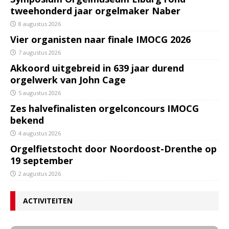
tweehonderd jaar orgelmaker Naber
8 augustus 2026
Vier organisten naar finale IMOCG 2026
7 augustus 2026
Akkoord uitgebreid in 639 jaar durend
orgelwerk van John Cage
5 augustus 2026
Zes halvefinalisten orgelconcours IMOCG
bekend
4 augustus 2026
Orgelfietstocht door Noordoost-Drenthe op
19 september
2 augustus 2026
ACTIVITEITEN