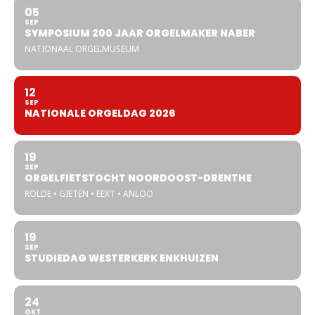
05
SEP
SYMPOSIUM 200 JAAR ORGELMAKER NABER
NATIONAAL ORGELMUSEUM
12
SEP
NATIONALE ORGELDAG 2026
19
SEP
ORGELFIETSTOCHT NOORDOOST-DRENTHE
ROLDE • GIETEN • EEXT • ANLOO
19
SEP
STUDIEDAG WESTERKERK ENKHUIZEN
24
OKT