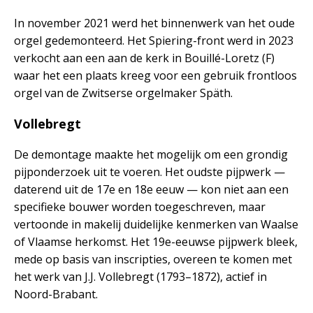
In november 2021 werd het binnenwerk van het oude
orgel gedemonteerd. Het Spiering-front werd in 2023
verkocht aan een aan de kerk in Bouillé-Loretz (F)
waar het een plaats kreeg voor een gebruik frontloos
orgel van de Zwitserse orgelmaker Späth.
Vollebregt
De demontage maakte het mogelijk om een grondig
pijponderzoek uit te voeren. Het oudste pijpwerk —
daterend uit de 17e en 18e eeuw — kon niet aan een
specifieke bouwer worden toegeschreven, maar
vertoonde in makelij duidelijke kenmerken van Waalse
of Vlaamse herkomst. Het 19e-eeuwse pijpwerk bleek,
mede op basis van inscripties, overeen te komen met
het werk van J.J. Vollebregt (1793–1872), actief in
Noord-Brabant.