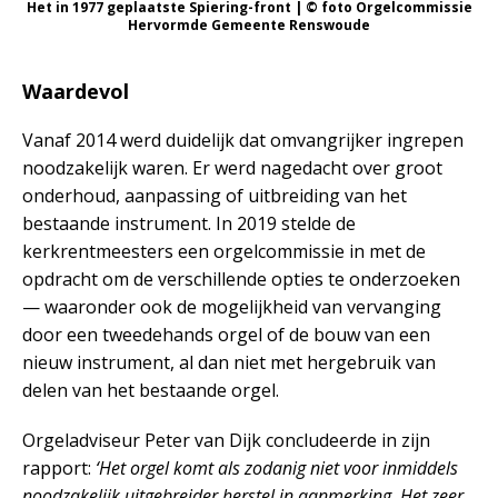
Het in 1977 geplaatste Spiering-front | © foto Orgelcommissie
Hervormde Gemeente Renswoude
Waardevol
Vanaf 2014 werd duidelijk dat omvangrijker ingrepen
noodzakelijk waren. Er werd nagedacht over groot
onderhoud, aanpassing of uitbreiding van het
bestaande instrument. In 2019 stelde de
kerkrentmeesters een orgelcommissie in met de
opdracht om de verschillende opties te onderzoeken
— waaronder ook de mogelijkheid van vervanging
door een tweedehands orgel of de bouw van een
nieuw instrument, al dan niet met hergebruik van
delen van het bestaande orgel.
Orgeladviseur Peter van Dijk concludeerde in zijn
rapport:
‘Het orgel komt als zodanig niet voor inmiddels
noodzakelijk uitgebreider herstel in aanmerking. Het zeer