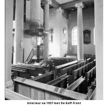
Interieur na 1937 met De Koff-front