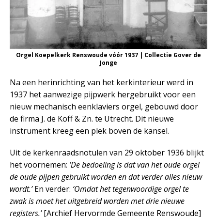
Orgel Koepelkerk Renswoude vóór 1937 | Collectie Gover de
Jonge
Na een herinrichting van het kerkinterieur werd in
1937 het aanwezige pijpwerk hergebruikt voor een
nieuw mechanisch eenklaviers orgel, gebouwd door
de firma J. de Koff & Zn. te Utrecht. Dit nieuwe
instrument kreeg een plek boven de kansel.
Uit de kerkenraadsnotulen van 29 oktober 1936 blijkt
het voornemen:
‘De bedoeling is dat van het oude orgel
de oude pijpen gebruikt worden en dat verder alles nieuw
wordt.’
En verder:
‘Omdat het tegenwoordige orgel te
zwak is moet het uitgebreid worden met drie nieuwe
registers.’
[Archief Hervormde Gemeente Renswoude]