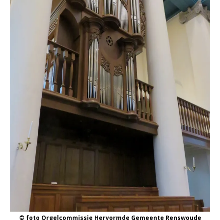
© foto Orgelcommissie Hervormde Gemeente Renswoude