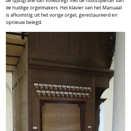
de typografie van Vollebregt met de huisstijlletter van
de huidige orgelmakers. Het klavier van het Manuaal
is afkomstig uit het vorige orgel, gerestaureerd en
opnieuw belegd.