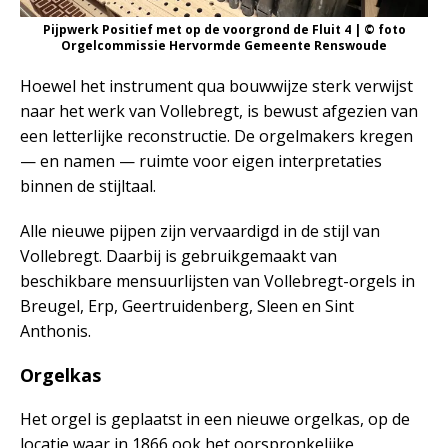
Pijpwerk Positief met op de voorgrond de Fluit 4 | © foto
Orgelcommissie Hervormde Gemeente Renswoude
Hoewel het instrument qua bouwwijze sterk verwijst
naar het werk van Vollebregt, is bewust afgezien van
een letterlijke reconstructie. De orgelmakers kregen
— en namen — ruimte voor eigen interpretaties
binnen de stijltaal.
Alle nieuwe pijpen zijn vervaardigd in de stijl van
Vollebregt. Daarbij is gebruikgemaakt van
beschikbare mensuurlijsten van Vollebregt-orgels in
Breugel, Erp, Geertruidenberg, Sleen en Sint
Anthonis.
Orgelkas
Het orgel is geplaatst in een nieuwe orgelkas, op de
locatie waar in 1866 ook het oorspronkelijke