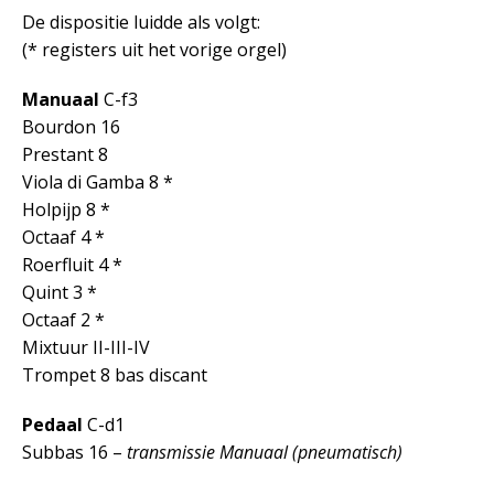
De dispositie luidde als volgt:
(* registers uit het vorige orgel)
Manuaal
C-f3
Bourdon 16
Prestant 8
Viola di Gamba 8 *
Holpijp 8 *
Octaaf 4 *
Roerfluit 4 *
Quint 3 *
Octaaf 2 *
Mixtuur II-III-IV
Trompet 8 bas discant
Pedaal
C-d1
Subbas 16 –
transmissie Manuaal (pneumatisch)