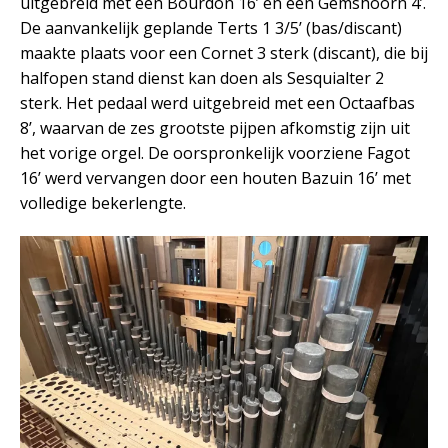
uitgebreid met een Bourdon 16’ en een Gemshoorn 4’.
De aanvankelijk geplande Terts 1 3/5’ (bas/discant)
maakte plaats voor een Cornet 3 sterk (discant), die bij
halfopen stand dienst kan doen als Sesquialter 2
sterk. Het pedaal werd uitgebreid met een Octaafbas
8’, waarvan de zes grootste pijpen afkomstig zijn uit
het vorige orgel. De oorspronkelijk voorziene Fagot
16’ werd vervangen door een houten Bazuin 16’ met
volledige bekerlengte.