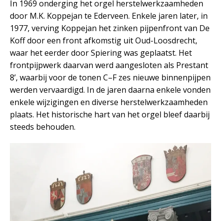
In 1969 onderging het orgel herstelwerkzaamheden
door M.K. Koppejan te Ederveen. Enkele jaren later, in
1977, verving Koppejan het zinken pijpenfront van De
Koff door een front afkomstig uit Oud-Loosdrecht,
waar het eerder door Spiering was geplaatst. Het
frontpijpwerk daarvan werd aangesloten als Prestant
8’, waarbij voor de tonen C–F zes nieuwe binnenpijpen
werden vervaardigd. In de jaren daarna enkele vonden
enkele wijzigingen en diverse herstelwerkzaamheden
plaats. Het historische hart van het orgel bleef daarbij
steeds behouden.