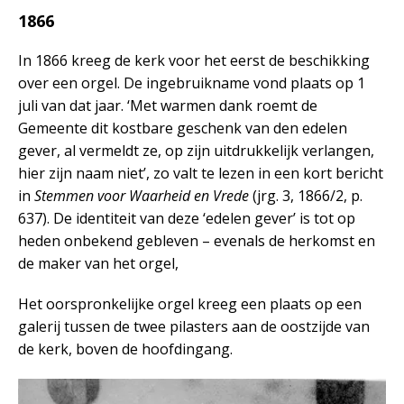
1866
In 1866 kreeg de kerk voor het eerst de beschikking
over een orgel. De ingebruikname vond plaats op 1
juli van dat jaar. ‘Met warmen dank roemt de
Gemeente dit kostbare geschenk van den edelen
gever, al vermeldt ze, op zijn uitdrukkelijk verlangen,
hier zijn naam niet’, zo valt te lezen in een kort bericht
in
Stemmen voor Waarheid en Vrede
(jrg. 3, 1866/2, p.
637). De identiteit van deze ‘edelen gever’ is tot op
heden onbekend gebleven – evenals de herkomst en
de maker van het orgel,
Het oorspronkelijke orgel kreeg een plaats op een
galerij tussen de twee pilasters aan de oostzijde van
de kerk, boven de hoofdingang.