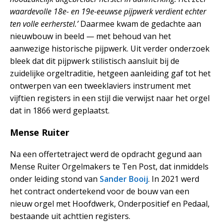
waardevolle 18e- en 19e-eeuwse pijpwerk verdient echter
ten volle eerherstel.’
Daarmee kwam de gedachte aan
nieuwbouw in beeld — met behoud van het
aanwezige historische pijpwerk. Uit verder onderzoek
bleek dat dit pijpwerk stilistisch aansluit bij de
zuidelijke orgeltraditie, hetgeen aanleiding gaf tot het
ontwerpen van een tweeklaviers instrument met
vijftien registers in een stijl die verwijst naar het orgel
dat in 1866 werd geplaatst.
Mense Ruiter
Na een offertetraject werd de opdracht gegund aan
Mense Ruiter Orgelmakers te Ten Post, dat inmiddels
onder leiding stond van
Sander Booij
. In 2021 werd
het contract ondertekend voor de bouw van een
nieuw orgel met Hoofdwerk, Onderpositief en Pedaal,
bestaande uit achttien registers.