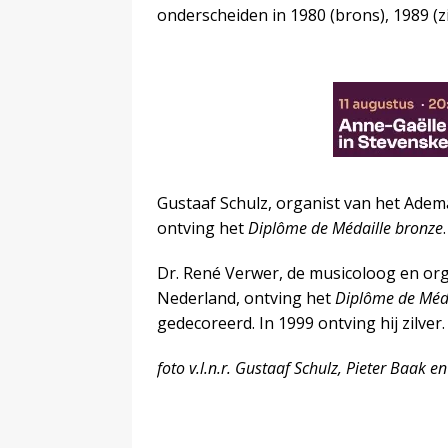
onderscheiden in 1980 (brons), 1989 (zi
Gustaaf Schulz, organist van het Adema
ontving het
Diplôme de Médaille bronze
.
Dr. René Verwer, de musicoloog en org
Nederland, ontving het
Diplôme de Méda
gedecoreerd. In 1999 ontving hij zilver.
foto v.l.n.r. Gustaaf Schulz, Pieter Baak 