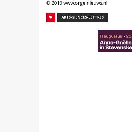
© 2010 www.orgelnieuws.nl
ARTS-SIENCES-LETTRES