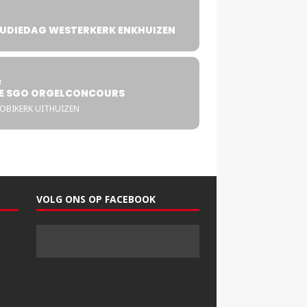
UDIEDAG WESTERKERK ENKHUIZEN
4
T
E SGO ORGELCONCOURS
COBIKERK UITHUIZEN
VOLG ONS OP FACEBOOK