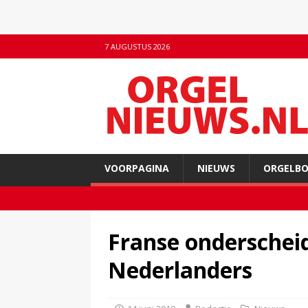
7 AUGUSTUS 2026
VOORPAGINA
NIEUWS
ORGELB
Franse onderscheid
Nederlanders