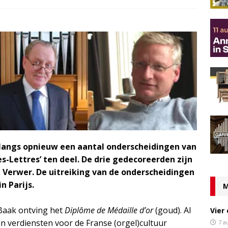
nlangs opnieuw een aantal onderscheidingen van
s-Lettres’ ten deel. De drie gedecoreerden zijn
 Verwer. De uitreiking van de onderscheidingen
n Parijs.
M
Baak ontving het
Diplôme de Médaille d’or
(goud). Al
Vier
jn verdiensten voor de Franse (orgel)cultuur
7 a