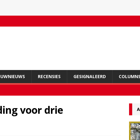
OUWNIEUWS
RECENSIES
GESIGNALEERD
COLUMN
ing voor drie
A