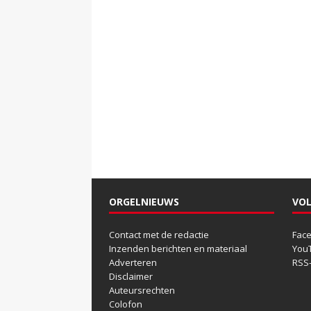
ORGELNIEUWS
VOL
Contact met de redactie
Fac
Inzenden berichten en materiaal
You
Adverteren
RSS
Disclaimer
Auteursrechten
Colofon