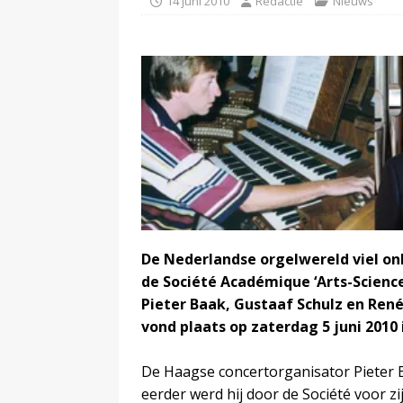
14 juni 2010
Redactie
Nieuws
De Nederlandse orgelwereld viel o
de Société Académique ‘Arts-Science
Pieter Baak, Gustaaf Schulz en René
vond plaats op zaterdag 5 juni 2010 i
De Haagse concertorganisator Pieter 
eerder werd hij door de Société voor zi