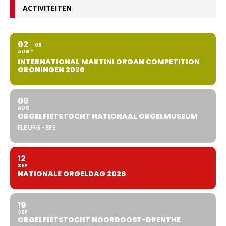
ACTIVITEITEN
02
08
AUG
INTERNATIONAL MARTINI ORGAN COMPETITION
GRONINGEN 2026
08
AUG
ORGELFIETSTOCHT NATIONAAL ORGELMUSEUM
ELBURG • EPE
12
SEP
NATIONALE ORGELDAG 2026
19
SEP
ORGELFIETSTOCHT NOORDOOST-DRENTHE