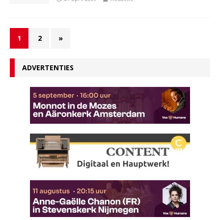
1
2
»
ADVERTENTIES