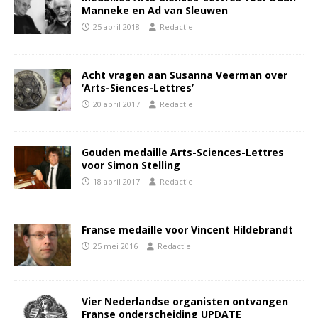
Manneke en Ad van Sleuwen
25 april 2018
Redactie
Acht vragen aan Susanna Veerman over
‘Arts-Siences-Lettres’
20 april 2017
Redactie
Gouden medaille Arts-Sciences-Lettres
voor Simon Stelling
18 april 2017
Redactie
Franse medaille voor Vincent Hildebrandt
25 mei 2016
Redactie
Vier Nederlandse organisten ontvangen
Franse onderscheiding UPDATE