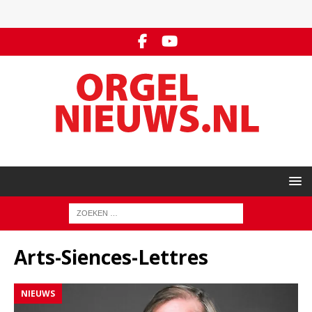
Arts-Siences-Lettres
NIEUWS