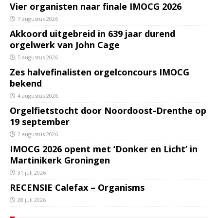
Vier organisten naar finale IMOCG 2026
7 augustus 2026
Akkoord uitgebreid in 639 jaar durend
orgelwerk van John Cage
5 augustus 2026
Zes halvefinalisten orgelconcours IMOCG
bekend
4 augustus 2026
Orgelfietstocht door Noordoost-Drenthe op
19 september
2 augustus 2026
IMOCG 2026 opent met ‘Donker en Licht’ in
Martinikerk Groningen
31 juli 2026
RECENSIE Calefax – Organisms
28 juli 2026