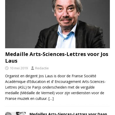
Medaille Arts-Sciences-Lettres voor Jos
Laus
10 mei 2019
Redactie
Organist en dirigent Jos Laus is door de Franse Société
Académique d’Education et d’ Encouragement Arts-Sciences-
Lettres (ASL) te Parijs onderscheiden met de vergulde
medaille (Médaille de Vermeil) voor zijn verdiensten voor de
Franse muziek en cultuur.
[…]
Medailles Arts-Siences-Lettres voor Daan