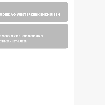
UDIEDAG WESTERKERK ENKHUIZEN
4
T
E SGO ORGELCONCOURS
COBIKERK UITHUIZEN