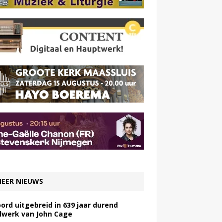
EER NIEUWS
ord uitgebreid in 639 jaar durend
lwerk van John Cage