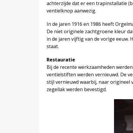
achterzijde dat er een trapinstallatie 
ventielknop aanwezig.
In de jaren 1916 en 1986 heeft Orgel
De niet originele zachtgroene kleur dat
in de jaren vijftig van de vorige eeuw.
staat.
Restauratie
Bij de recente werkzaamheden werden 
ventielstiften werden vernieuwd. De v
stijl vernieuw
d
waarbij, naar origineel
zegellak werden bevestigd.