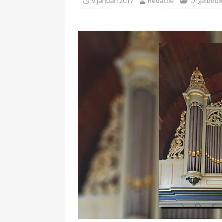
9 januari 2017
Redactie
Orgelbou