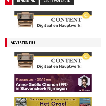
BENOEMING
GEURT VAN LAGEN
ADVERTENTIES