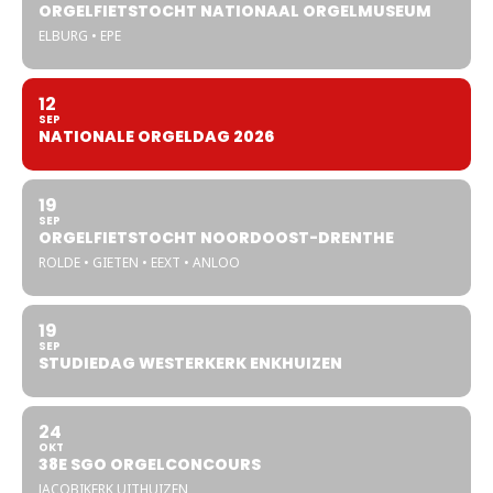
ORGELFIETSTOCHT NATIONAAL ORGELMUSEUM
ELBURG • EPE
12
SEP
NATIONALE ORGELDAG 2026
19
SEP
ORGELFIETSTOCHT NOORDOOST-DRENTHE
ROLDE • GIETEN • EEXT • ANLOO
19
SEP
STUDIEDAG WESTERKERK ENKHUIZEN
24
OKT
38E SGO ORGELCONCOURS
JACOBIKERK UITHUIZEN