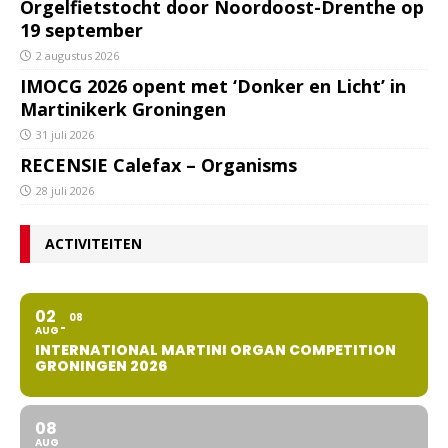
Orgelfietstocht door Noordoost-Drenthe op
19 september
2 augustus 2026
IMOCG 2026 opent met ‘Donker en Licht’ in
Martinikerk Groningen
31 juli 2026
RECENSIE Calefax – Organisms
28 juli 2026
ACTIVITEITEN
02
08
AUG
INTERNATIONAL MARTINI ORGAN COMPETITION
GRONINGEN 2026
08
AUG