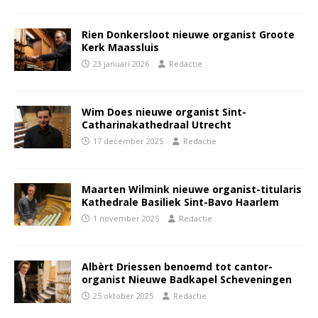
Rien Donkersloot nieuwe organist Groote
Kerk Maassluis
23 januari 2026
Redactie
Wim Does nieuwe organist Sint-
Catharinakathedraal Utrecht
17 december 2025
Redactie
Maarten Wilmink nieuwe organist-titularis
Kathedrale Basiliek Sint-Bavo Haarlem
1 november 2025
Redactie
Albèrt Driessen benoemd tot cantor-
organist Nieuwe Badkapel Scheveningen
25 oktober 2025
Redactie