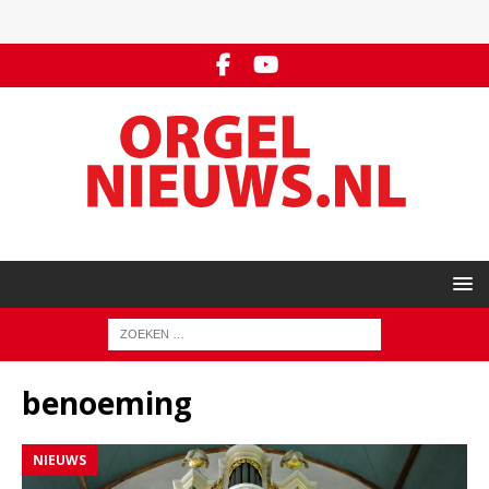
benoeming
NIEUWS