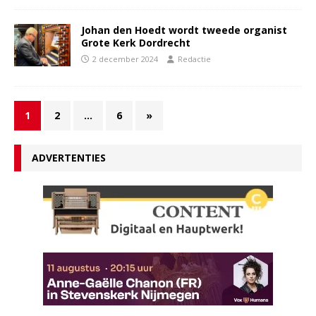
Johan den Hoedt wordt tweede organist
Grote Kerk Dordrecht
2 december 2024
Redactie
1
2
…
6
»
ADVERTENTIES