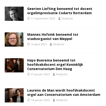
Geerten Liefting benoemd tot docent
orgelimprovisatie Codarts Rotterdam
11 september 2025
Redactie
Mannes Hofsink benoemd tot
stadsorganist van Meppel
16 april 2025
Redactie
Hayo Boerema benoemd tot
hoofdvakdocent orgel Koninklijk
Conservatorium Den Haag
31 januari 2025
Redactie
Laurens de Man wordt hoofdvakdocent
orgel aan Conservatorium van Amsterdam
14 januari 2025
Redactie