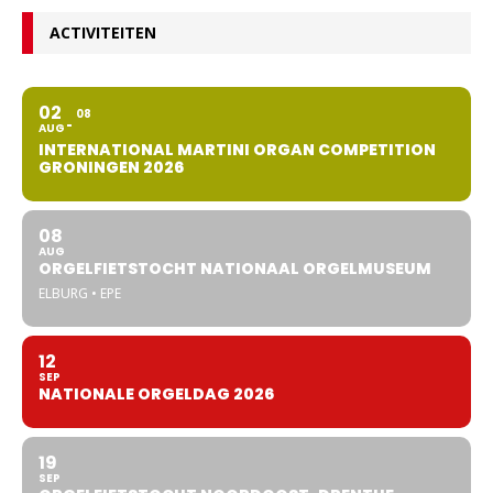
ACTIVITEITEN
02
08
AUG
INTERNATIONAL MARTINI ORGAN COMPETITION
GRONINGEN 2026
08
AUG
ORGELFIETSTOCHT NATIONAAL ORGELMUSEUM
ELBURG • EPE
12
SEP
NATIONALE ORGELDAG 2026
19
SEP