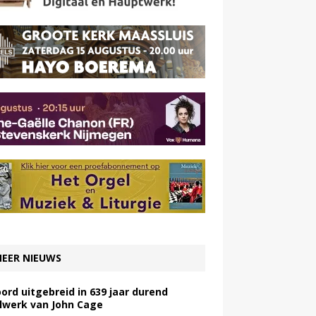
EER NIEUWS
ord uitgebreid in 639 jaar durend
lwerk van John Cage