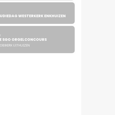
UDIEDAG WESTERKERK ENKHUIZEN
4
T
E SGO ORGELCONCOURS
COBIKERK UITHUIZEN