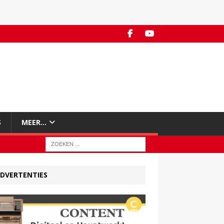
S
MEER…
DVERTENTIES