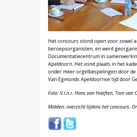
Het concours stond open voor zowel 
beroepsorganisten, en werd georganis
Documentatiecentrum in samenwerking 
Apeldoorn. Het vond plaats in het ka
onder meer orgelbespelingen door de 
Van Egmonds Apeldoornse tijd door Ge
Foto: V.l.n.r. Hans van Haeften, Tom van 
Midden: overzicht tijdens het concours. On