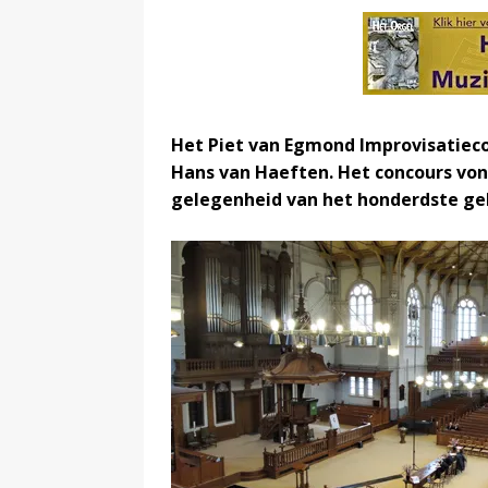
Het Piet van Egmond Improvisatiec
Hans van Haeften. Het concours vond
gelegenheid van het honderdste geb