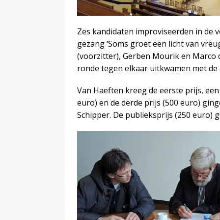
Zes kandidaten improviseerden in de 
gezang ‘Soms groet een licht van vreug
(voorzitter), Gerben Mourik en Marco d
ronde tegen elkaar uitkwamen met de 
Van Haeften kreeg de eerste prijs, een
euro) en de derde prijs (500 euro) gin
Schipper. De publieksprijs (250 euro) 