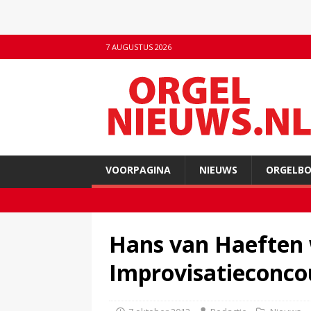
7 AUGUSTUS 2026
VOORPAGINA
NIEUWS
ORGELB
Hans van Haeften 
Improvisatieconco