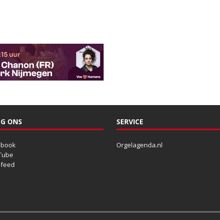
G ONS
SERVICE
ebook
Orgelagenda.nl
Tube
-feed