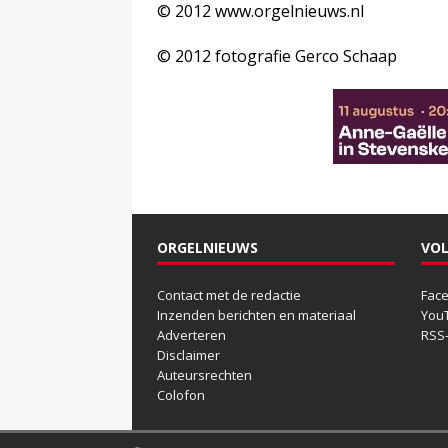
© 2012 www.orgelnieuws.nl
© 2012 fotografie Gerco Schaap
ORGELNIEUWS
VOL
Contact met de redactie
Fac
Inzenden berichten en materiaal
You
Adverteren
RSS
Disclaimer
Auteursrechten
Colofon