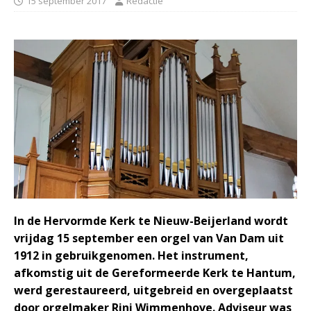
15 september 2017
Redactie
In de Hervormde Kerk te Nieuw-Beijerland wordt
vrijdag 15 september een orgel van Van Dam uit
1912 in gebruikgenomen. Het instrument,
afkomstig uit de Gereformeerde Kerk te Hantum,
werd gerestaureerd, uitgebreid en overgeplaatst
door orgelmaker Rini Wimmenhove. Adviseur was