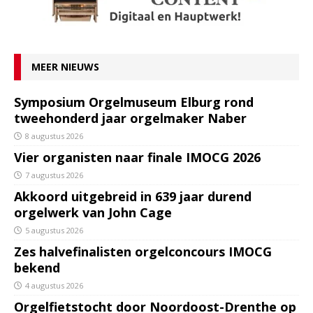
MEER NIEUWS
Symposium Orgelmuseum Elburg rond
tweehonderd jaar orgelmaker Naber
8 augustus 2026
Vier organisten naar finale IMOCG 2026
7 augustus 2026
Akkoord uitgebreid in 639 jaar durend
orgelwerk van John Cage
5 augustus 2026
Zes halvefinalisten orgelconcours IMOCG
bekend
4 augustus 2026
Orgelfietstocht door Noordoost-Drenthe op