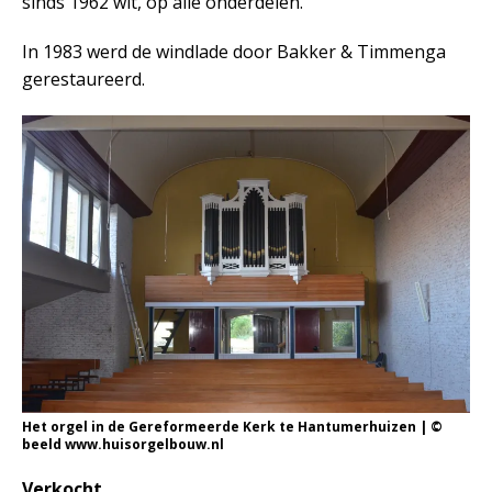
sinds 1962 wit, op alle onderdelen.
In 1983 werd de windlade door Bakker & Timmenga
gerestaureerd.
Het orgel in de Gereformeerde Kerk te Hantumerhuizen | ©
beeld www.huisorgelbouw.nl
Verkocht