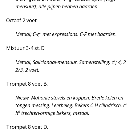
mensuur); alle pijpen hebben baarden.
Octaaf 2 voet
0
Metaal; C-g
met expressions. C-F met baarden.
Mixtuur 3-4 st. D.
1
Metaal, Salicionaal-mensuur. Samenstelling: c
; 4, 2
2/3, 2 voet.
Trompet 8 voet B.
Nieuw. Mahonie stevels en koppen. Brede kelen en
0
tongen messing. Leerbeleg. Bekers C-H cilindrisch. c
-
0
h
trechtervormige bekers, metaal.
Trompet 8 voet D.