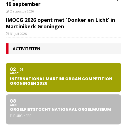
19 september
2 augustus 2026
IMOCG 2026 opent met ‘Donker en Licht’ in
Martinikerk Groningen
31 juli 2026
ACTIVITEITEN
02
08
AUG
INTERNATIONAL MARTINI ORGAN COMPETITION
GRONINGEN 2026
08
AUG
ORGELFIETSTOCHT NATIONAAL ORGELMUSEUM
ELBURG • EPE