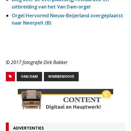
uitbreiding van het Van Dam-orgel
Orgel Hervormd Nieuw-Beijerland overgeplaatst
naar Neerpelt (B)
© 2017 fotografie Dirk Bakker
VAN DAM
WIMMENHOVE
ADVERTENTIES