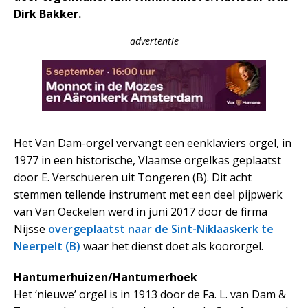
Dirk Bakker.
advertentie
Het Van Dam-orgel vervangt een eenklaviers orgel, in
1977 in een historische, Vlaamse orgelkas geplaatst
door E. Verschueren uit Tongeren (B). Dit acht
stemmen tellende instrument met een deel pijpwerk
van Van Oeckelen werd in juni 2017 door de firma
Nijsse
overgeplaatst naar de Sint-Niklaaskerk te
Neerpelt (B)
waar het dienst doet als koororgel.
Hantumerhuizen/Hantumerhoek
Het ‘nieuwe’ orgel is in 1913 door de Fa. L. van Dam &