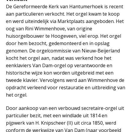
De Gereformeerde Kerk van Hantumerhoek is recent
aan particulieren verkocht. Het orgel kwam te koop
en werd uiteindelijk via Marktplaats aangeboden. Het
oog van Rini Wimmenhove, van origine
huisorgelbouwer te Hoogeveen, viel erop. Het orgel
door hem bezocht, gedemonteerd en in opslag
genomen. De orgelcommissie van Nieuw-Beijerland
kocht het orgel aan, nadat was verkend hoe het
eenklaviers Van Dam-orgel op verantwoorde en
historische wijze kon worden uitgebreid met een
tweede klavier. Vervolgens werd aan Wimmenhove de
opdracht verleend voor restauratie en uitbreiding van
het orgel.
Door aankoop van een verbouwd secretaire-orgel uit
particulier bezit, met een windlade uit 1814 en
pijpwerk van H. Knipscheer (II) uit circa 1850, werd
conform de werkwijze van Van Dam (naar voorbeeld