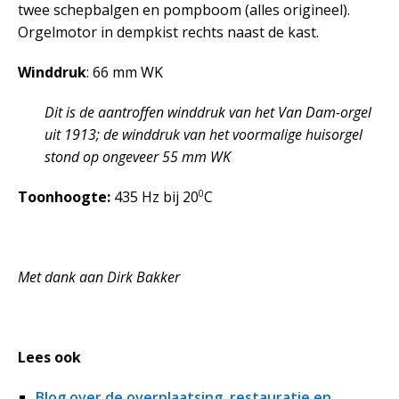
twee schepbalgen en pompboom (alles origineel).
Orgelmotor in dempkist rechts naast de kast.
Winddruk
: 66 mm WK
Dit is de aantroffen winddruk van het Van Dam-orgel
uit 1913; de winddruk van het voormalige huisorgel
stond op ongeveer 55 mm WK
0
Toonhoogte:
435 Hz bij 20
C
Met dank aan Dirk Bakker
Lees ook
Blog over de overplaatsing, restauratie en