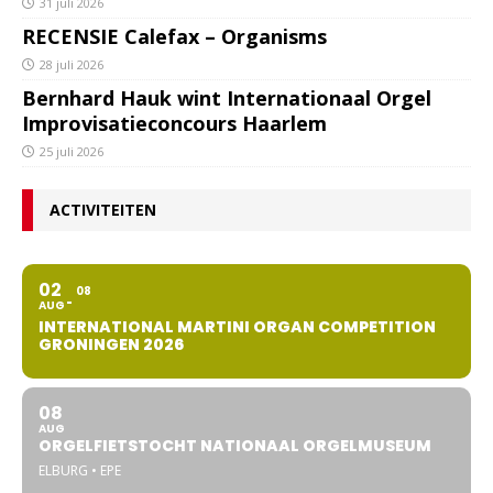
31 juli 2026
RECENSIE Calefax – Organisms
28 juli 2026
Bernhard Hauk wint Internationaal Orgel
Improvisatieconcours Haarlem
25 juli 2026
ACTIVITEITEN
02
08
AUG
INTERNATIONAL MARTINI ORGAN COMPETITION
GRONINGEN 2026
08
AUG
ORGELFIETSTOCHT NATIONAAL ORGELMUSEUM
ELBURG • EPE