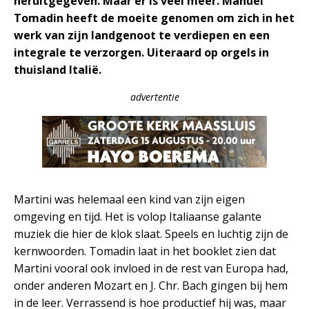
heruitgegeven. Maar er is veel meer. Manuel
Tomadin heeft de moeite genomen om zich in het
werk van zijn landgenoot te verdiepen en een
integrale te verzorgen. Uiteraard op orgels in
thuisland Italië.
advertentie
Martini was helemaal een kind van zijn eigen
omgeving en tijd. Het is volop Italiaanse galante
muziek die hier de klok slaat. Speels en luchtig zijn de
kernwoorden. Tomadin laat in het booklet zien dat
Martini vooral ook invloed in de rest van Europa had,
onder anderen Mozart en J. Chr. Bach gingen bij hem
in de leer. Verrassend is hoe productief hij was, maar