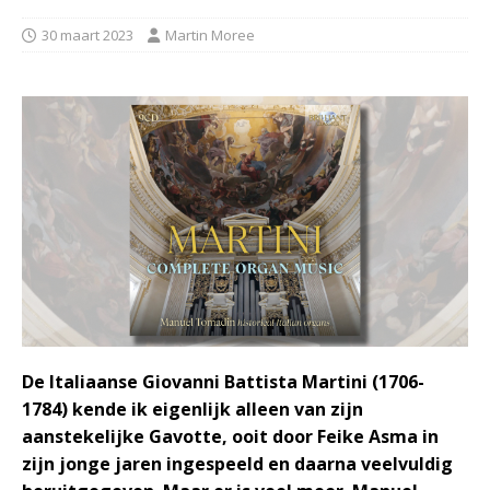
30 maart 2023
Martin Moree
De Italiaanse Giovanni Battista Martini (1706-
1784) kende ik eigenlijk alleen van zijn
aanstekelijke Gavotte, ooit door Feike Asma in
zijn jonge jaren ingespeeld en daarna veelvuldig