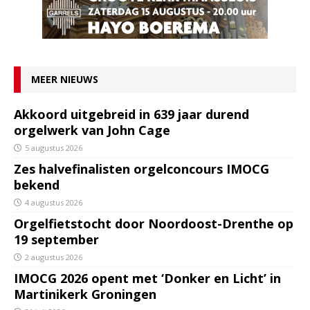
MEER NIEUWS
Akkoord uitgebreid in 639 jaar durend
orgelwerk van John Cage
5 augustus 2026
Zes halvefinalisten orgelconcours IMOCG
bekend
4 augustus 2026
Orgelfietstocht door Noordoost-Drenthe op
19 september
2 augustus 2026
IMOCG 2026 opent met ‘Donker en Licht’ in
Martinikerk Groningen