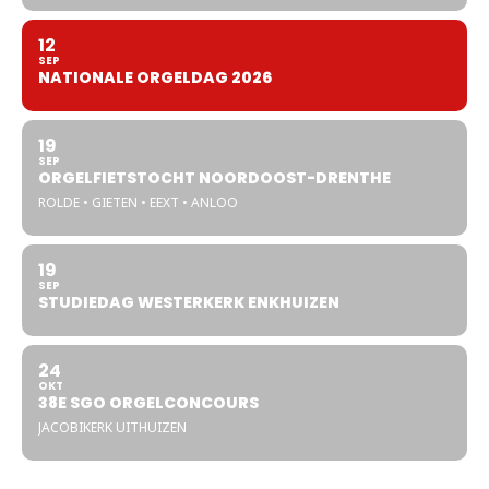
12
SEP
NATIONALE ORGELDAG 2026
19
SEP
ORGELFIETSTOCHT NOORDOOST-DRENTHE
ROLDE • GIETEN • EEXT • ANLOO
19
SEP
STUDIEDAG WESTERKERK ENKHUIZEN
24
OKT
38E SGO ORGELCONCOURS
JACOBIKERK UITHUIZEN