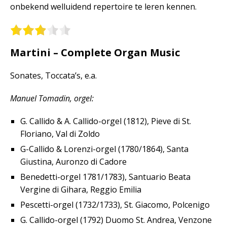
onbekend welluidend repertoire te leren kennen.
Martini – Complete Organ Music
Sonates, Toccata’s, e.a.
Manuel Tomadin, orgel:
G. Callido & A. Callido-orgel (1812), Pieve di St.
Floriano, Val di Zoldo
G-Callido & Lorenzi-orgel (1780/1864), Santa
Giustina, Auronzo di Cadore
Benedetti-orgel 1781/1783), Santuario Beata
Vergine di Gihara, Reggio Emilia
Pescetti-orgel (1732/1733), St. Giacomo, Polcenigo
G. Callido-orgel (1792) Duomo St. Andrea, Venzone