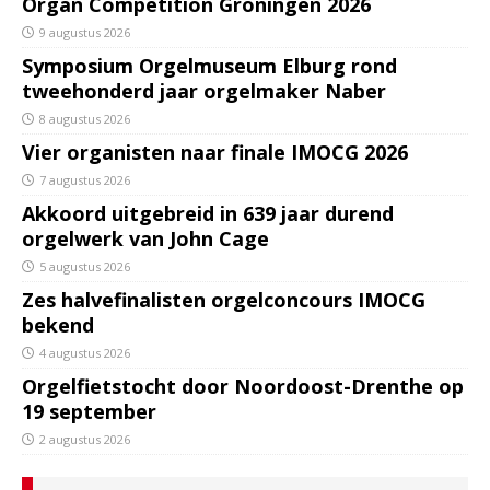
Organ Competition Groningen 2026
9 augustus 2026
Symposium Orgelmuseum Elburg rond
tweehonderd jaar orgelmaker Naber
8 augustus 2026
Vier organisten naar finale IMOCG 2026
7 augustus 2026
Akkoord uitgebreid in 639 jaar durend
orgelwerk van John Cage
5 augustus 2026
Zes halvefinalisten orgelconcours IMOCG
bekend
4 augustus 2026
Orgelfietstocht door Noordoost-Drenthe op
19 september
2 augustus 2026