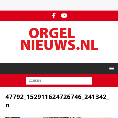
47792_152911624726746_241342_
n