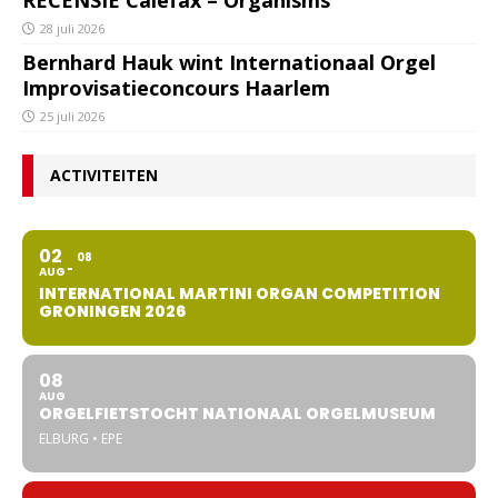
RECENSIE Calefax – Organisms
28 juli 2026
Bernhard Hauk wint Internationaal Orgel
Improvisatieconcours Haarlem
25 juli 2026
ACTIVITEITEN
02
08
AUG
INTERNATIONAL MARTINI ORGAN COMPETITION
GRONINGEN 2026
08
AUG
ORGELFIETSTOCHT NATIONAAL ORGELMUSEUM
ELBURG • EPE