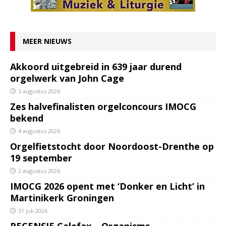
MEER NIEUWS
Akkoord uitgebreid in 639 jaar durend
orgelwerk van John Cage
5 augustus 2026
Zes halvefinalisten orgelconcours IMOCG
bekend
4 augustus 2026
Orgelfietstocht door Noordoost-Drenthe op
19 september
2 augustus 2026
IMOCG 2026 opent met ‘Donker en Licht’ in
Martinikerk Groningen
31 juli 2026