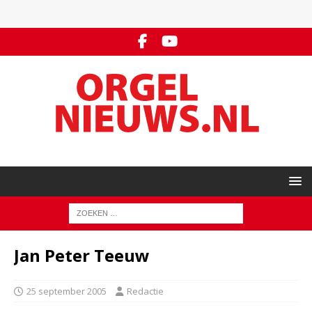
Jan Peter Teeuw
25 september 2005
Redactie