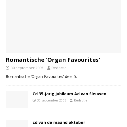
Romantische 'Organ Favourites'
30 september 2005
Redactie
Romantische ‘Organ Favourites’ deel 5.
Cd 35-jarig jubileum Ad van Sleuwen
30 september 2005
Redactie
cd van de maand oktober