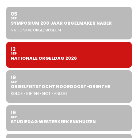
05
SEP
SYMPOSIUM 200 JAAR ORGELMAKER NABER
NATIONAAL ORGELMUSEUM
12
SEP
NATIONALE ORGELDAG 2026
19
SEP
ORGELFIETSTOCHT NOORDOOST-DRENTHE
ROLDE • GIETEN • EEXT • ANLOO
19
SEP
STUDIEDAG WESTERKERK ENKHUIZEN