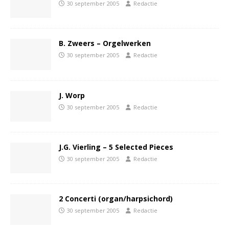
30 september 2005
Redactie
B. Zweers – Orgelwerken
30 september 2005
Redactie
J. Worp
30 september 2005
Redactie
J.G. Vierling – 5 Selected Pieces
30 september 2005
Redactie
2 Concerti (organ/harpsichord)
30 september 2005
Redactie