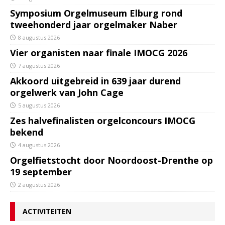
Symposium Orgelmuseum Elburg rond
tweehonderd jaar orgelmaker Naber
8 augustus 2026
Vier organisten naar finale IMOCG 2026
7 augustus 2026
Akkoord uitgebreid in 639 jaar durend
orgelwerk van John Cage
5 augustus 2026
Zes halvefinalisten orgelconcours IMOCG
bekend
4 augustus 2026
Orgelfietstocht door Noordoost-Drenthe op
19 september
2 augustus 2026
ACTIVITEITEN