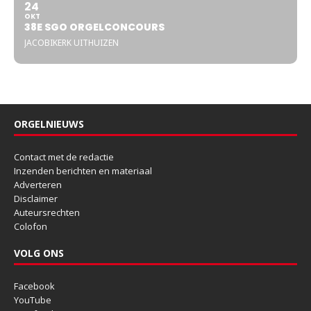
24
OKT
38E SGO ORGELCONCOURS
JACOBIKERK UITHUIZEN
ORGELNIEUWS
Contact met de redactie
Inzenden berichten en materiaal
Adverteren
Disclaimer
Auteursrechten
Colofon
VOLG ONS
Facebook
YouTube