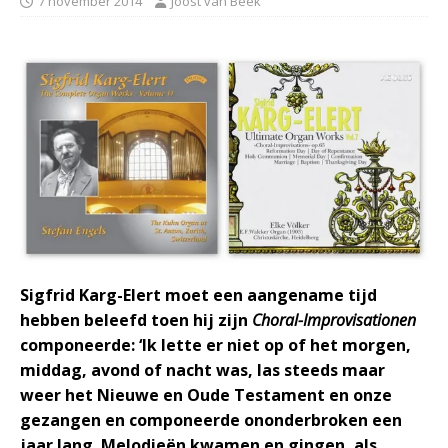
7 november 2014
Joost van Beek
Sigfrid Karg-Elert moet een aangename tijd
hebben beleefd toen hij zijn
Choral-Improvisationen
componeerde: ‘Ik lette er niet op of het morgen,
middag, avond of nacht was, las steeds maar
weer het Nieuwe en Oude Testament en onze
gezangen en componeerde ononderbroken een
jaar lang. Melodieën kwamen en gingen, als