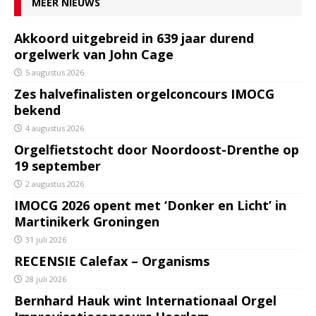
MEER NIEUWS
Akkoord uitgebreid in 639 jaar durend
orgelwerk van John Cage
5 augustus 2026
Zes halvefinalisten orgelconcours IMOCG
bekend
4 augustus 2026
Orgelfietstocht door Noordoost-Drenthe op
19 september
2 augustus 2026
IMOCG 2026 opent met ‘Donker en Licht’ in
Martinikerk Groningen
31 juli 2026
RECENSIE Calefax – Organisms
28 juli 2026
Bernhard Hauk wint Internationaal Orgel