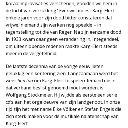
koraalimprovisaties verschenen, gooiden we hem in
de lucht van verrukking.’ Evenwel moest Karg-Elert
enkele jaren voor zijn dood bitter constateren dat
vrijwel niemand zijn werken nog speelde – in
tegenstelling tot die van Reger. Na zijn eenzame dood
in 1933 kwam daar geen verandering in. Integendeel,
om uiteenlopende redenen raakte Karg-Elert steeds
meer in de vergetelheid.
De laatste decennia van de vorige eeuw lieten
gelukkig een kentering zien. Langzaamaan werd het
weer
bon ton
om Karg-Elert te spelen. Iemand die in
dat verband beslist genoemd moet worden, is
Wolfgang Stockmeier. Hij wijdde als eerste een serie
cd’s aan het orgeloeuvre van zijn landgenoot. In onze
tijd zijn het met name Elke Völker en Stefan Engels die
zich sterk maken voor de muzikale nalatenschap van
Karg-Elert.