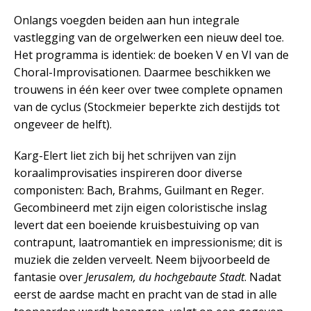
Onlangs voegden beiden aan hun integrale
vastlegging van de orgelwerken een nieuw deel toe.
Het programma is identiek: de boeken V en VI van de
Choral-Improvisationen. Daarmee beschikken we
trouwens in één keer over twee complete opnamen
van de cyclus (Stockmeier beperkte zich destijds tot
ongeveer de helft).
Karg-Elert liet zich bij het schrijven van zijn
koraalimprovisaties inspireren door diverse
componisten: Bach, Brahms, Guilmant en Reger.
Gecombineerd met zijn eigen coloristische inslag
levert dat een boeiende kruisbestuiving op van
contrapunt, laatromantiek en impressionisme; dit is
muziek die zelden verveelt. Neem bijvoorbeeld de
fantasie over
Jerusalem, du hochgebaute Stadt
. Nadat
eerst de aardse macht en pracht van de stad in alle