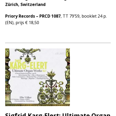
Zürich, Switzerland
Priory Records – PRCD 1087
, TT 79’59, booklet 24 p.
(EN), prijs € 18,50
Sigfrid Karg-Elert: Ultimate Organ