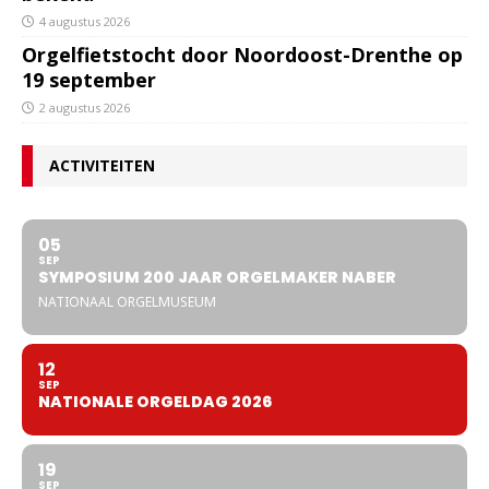
4 augustus 2026
Orgelfietstocht door Noordoost-Drenthe op
19 september
2 augustus 2026
ACTIVITEITEN
05
SEP
SYMPOSIUM 200 JAAR ORGELMAKER NABER
NATIONAAL ORGELMUSEUM
12
SEP
NATIONALE ORGELDAG 2026
19
SEP