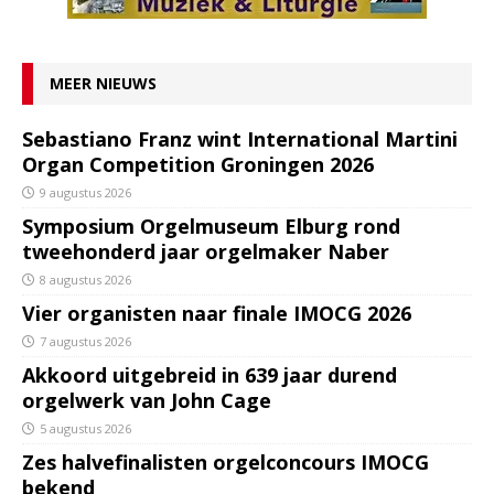
MEER NIEUWS
Sebastiano Franz wint International Martini
Organ Competition Groningen 2026
9 augustus 2026
Symposium Orgelmuseum Elburg rond
tweehonderd jaar orgelmaker Naber
8 augustus 2026
Vier organisten naar finale IMOCG 2026
7 augustus 2026
Akkoord uitgebreid in 639 jaar durend
orgelwerk van John Cage
5 augustus 2026
Zes halvefinalisten orgelconcours IMOCG
bekend