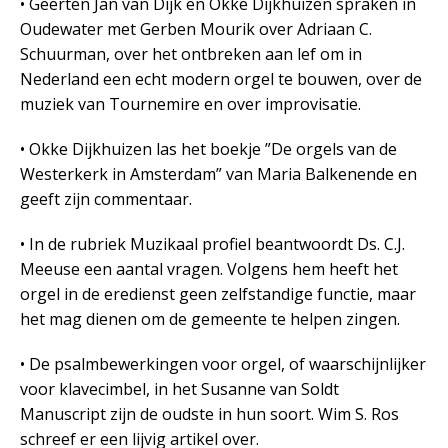
• Geerten Jan van Dijk en Okke Dijkhuizen spraken in
Oudewater met Gerben Mourik over Adriaan C.
Schuurman, over het ontbreken aan lef om in
Nederland een echt modern orgel te bouwen, over de
muziek van Tournemire en over improvisatie.
• Okke Dijkhuizen las het boekje ”De orgels van de
Westerkerk in Amsterdam” van Maria Balkenende en
geeft zijn commentaar.
• In de rubriek Muzikaal profiel beantwoordt Ds. C.J.
Meeuse een aantal vragen. Volgens hem heeft het
orgel in de eredienst geen zelfstandige functie, maar
het mag dienen om de gemeente te helpen zingen.
• De psalmbewerkingen voor orgel, of waarschijnlijker
voor klavecimbel, in het Susanne van Soldt
Manuscript zijn de oudste in hun soort. Wim S. Ros
schreef er een lijvig artikel over.