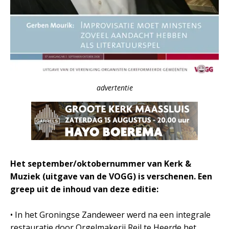
advertentie
Het september/oktobernummer van Kerk &
Muziek (uitgave van de VOGG) is verschenen. Een
greep uit de inhoud van deze editie:
• In het Groningse Zandeweer werd na een integrale
restauratie door Orgelmakerij Reil te Heerde het