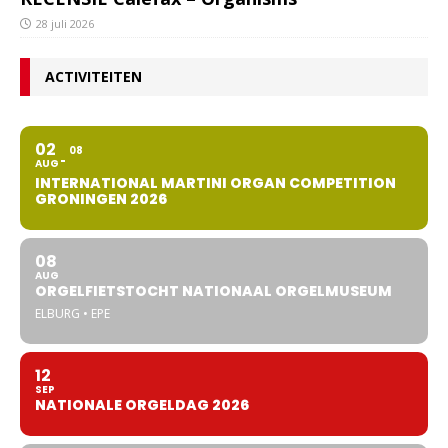
28 juli 2026
ACTIVITEITEN
02
08
AUG
INTERNATIONAL MARTINI ORGAN COMPETITION
GRONINGEN 2026
08
AUG
ORGELFIETSTOCHT NATIONAAL ORGELMUSEUM
ELBURG • EPE
12
SEP
NATIONALE ORGELDAG 2026