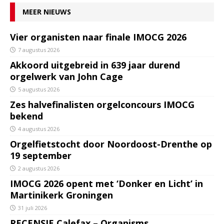
MEER NIEUWS
Vier organisten naar finale IMOCG 2026
7 augustus 2026
Akkoord uitgebreid in 639 jaar durend
orgelwerk van John Cage
5 augustus 2026
Zes halvefinalisten orgelconcours IMOCG
bekend
4 augustus 2026
Orgelfietstocht door Noordoost-Drenthe op
19 september
2 augustus 2026
IMOCG 2026 opent met ‘Donker en Licht’ in
Martinikerk Groningen
31 juli 2026
RECENSIE Calefax – Organisms