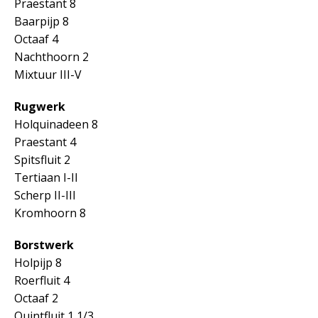
Praestant 8
Baarpijp 8
Octaaf 4
Nachthoorn 2
Mixtuur III-V
Rugwerk
Holquinadeen 8
Praestant 4
Spitsfluit 2
Tertiaan I-II
Scherp II-III
Kromhoorn 8
Borstwerk
Holpijp 8
Roerfluit 4
Octaaf 2
Quintfluit 1 1/3