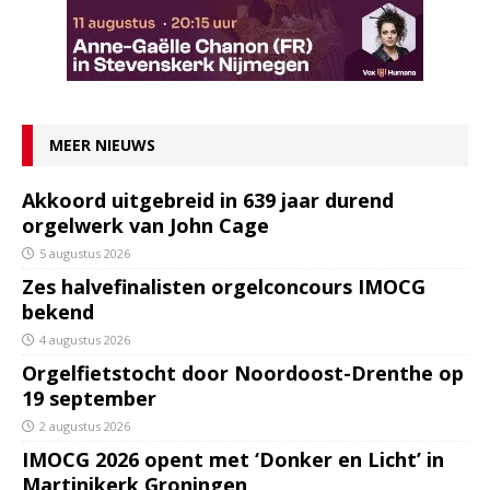
MEER NIEUWS
Akkoord uitgebreid in 639 jaar durend
orgelwerk van John Cage
5 augustus 2026
Zes halvefinalisten orgelconcours IMOCG
bekend
4 augustus 2026
Orgelfietstocht door Noordoost-Drenthe op
19 september
2 augustus 2026
IMOCG 2026 opent met ‘Donker en Licht’ in
Martinikerk Groningen