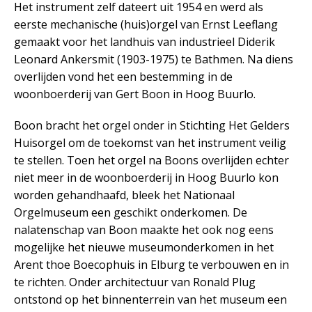
Het instrument zelf dateert uit 1954 en werd als
eerste mechanische (huis)orgel van Ernst Leeflang
gemaakt voor het landhuis van industrieel Diderik
Leonard Ankersmit (1903-1975) te Bathmen. Na diens
overlijden vond het een bestemming in de
woonboerderij van Gert Boon in Hoog Buurlo.
Boon bracht het orgel onder in Stichting Het Gelders
Huisorgel om de toekomst van het instrument veilig
te stellen. Toen het orgel na Boons overlijden echter
niet meer in de woonboerderij in Hoog Buurlo kon
worden gehandhaafd, bleek het Nationaal
Orgelmuseum een geschikt onderkomen. De
nalatenschap van Boon maakte het ook nog eens
mogelijke het nieuwe museumonderkomen in het
Arent thoe Boecophuis in Elburg te verbouwen en in
te richten. Onder architectuur van Ronald Plug
ontstond op het binnenterrein van het museum een