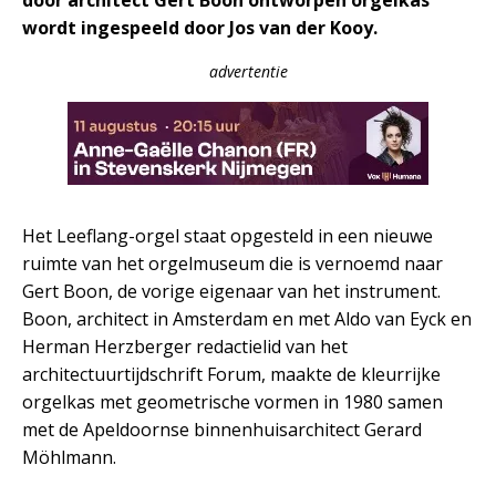
door architect Gert Boon ontworpen orgelkas
wordt ingespeeld door Jos van der Kooy.
advertentie
Het Leeflang-orgel staat opgesteld in een nieuwe
ruimte van het orgelmuseum die is vernoemd naar
Gert Boon, de vorige eigenaar van het instrument.
Boon, architect in Amsterdam en met Aldo van Eyck en
Herman Herzberger redactielid van het
architectuurtijdschrift Forum, maakte de kleurrijke
orgelkas met geometrische vormen in 1980 samen
met de Apeldoornse binnenhuisarchitect Gerard
Möhlmann.