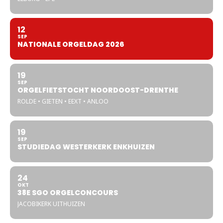
12
SEP
NATIONALE ORGELDAG 2026
19
SEP
ORGELFIETSTOCHT NOORDOOST-DRENTHE
ROLDE • GIETEN • EEXT • ANLOO
19
SEP
STUDIEDAG WESTERKERK ENKHUIZEN
24
OKT
38E SGO ORGELCONCOURS
JACOBIKERK UITHUIZEN