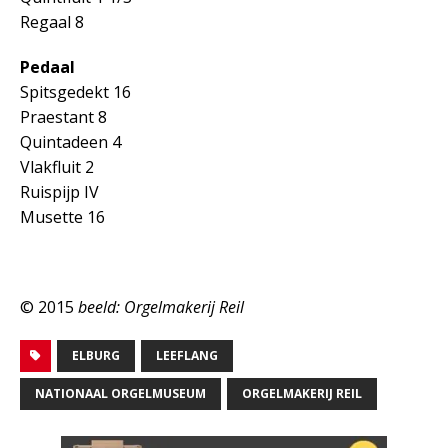
Regaal 8
Pedaal
Spitsgedekt 16
Praestant 8
Quintadeen 4
Vlakfluit 2
Ruispijp IV
Musette 16
© 2015
beeld: Orgelmakerij Reil
ELBURG
LEEFLANG
NATIONAAL ORGELMUSEUM
ORGELMAKERIJ REIL