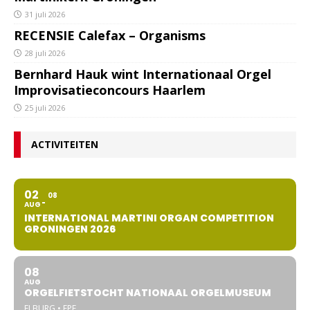
31 juli 2026
RECENSIE Calefax – Organisms
28 juli 2026
Bernhard Hauk wint Internationaal Orgel
Improvisatieconcours Haarlem
25 juli 2026
ACTIVITEITEN
02
08
AUG
INTERNATIONAL MARTINI ORGAN COMPETITION
GRONINGEN 2026
08
AUG
ORGELFIETSTOCHT NATIONAAL ORGELMUSEUM
ELBURG • EPE