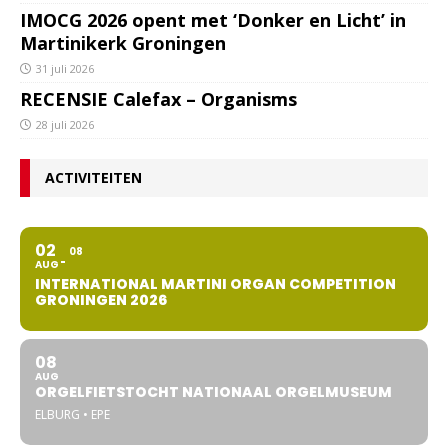
IMOCG 2026 opent met ‘Donker en Licht’ in
Martinikerk Groningen
31 juli 2026
RECENSIE Calefax – Organisms
28 juli 2026
ACTIVITEITEN
02
08
AUG
INTERNATIONAL MARTINI ORGAN COMPETITION
GRONINGEN 2026
08
AUG
ORGELFIETSTOCHT NATIONAAL ORGELMUSEUM
ELBURG • EPE