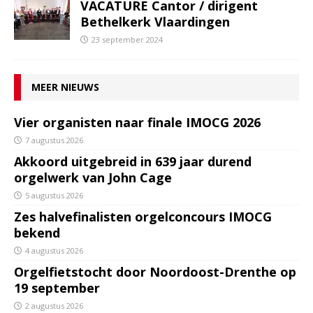
VACATURE Cantor / dirigent
Bethelkerk Vlaardingen
23 september 2024
MEER NIEUWS
Vier organisten naar finale IMOCG 2026
7 augustus 2026
Akkoord uitgebreid in 639 jaar durend
orgelwerk van John Cage
5 augustus 2026
Zes halvefinalisten orgelconcours IMOCG
bekend
4 augustus 2026
Orgelfietstocht door Noordoost-Drenthe op
19 september
2 augustus 2026