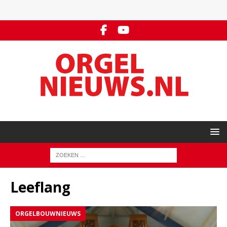
Leeflang
ORGELBOUWNIEUWS