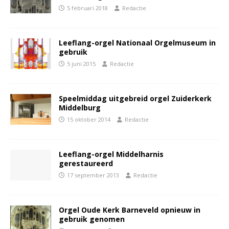
5 februari 2018
Redactie
Leeflang-orgel Nationaal Orgelmuseum in
gebruik
5 juni 2015
Redactie
Speelmiddag uitgebreid orgel Zuiderkerk
Middelburg
15 oktober 2014
Redactie
Leeflang-orgel Middelharnis
gerestaureerd
17 september 2013
Redactie
Orgel Oude Kerk Barneveld opnieuw in
gebruik genomen