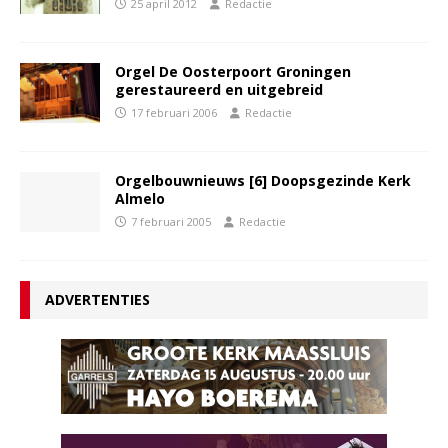
25 april 2012
Redactie
Orgel De Oosterpoort Groningen
gerestaureerd en uitgebreid
17 februari 2006
Redactie
Orgelbouwnieuws [6] Doopsgezinde Kerk
Almelo
7 februari 2005
Redactie
ADVERTENTIES