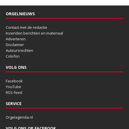
ORGELNIEUWS
Contact met de redactie
Inzenden berichten en materiaal
Adverteren
Disclaimer
Auteursrechten
Colofon
VOLG ONS
Facebook
YouTube
RSS-feed
SERVICE
Orgelagenda.nl
VOLG ONS OP FACEBOOK