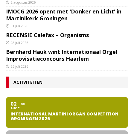
2 augustus 2026
IMOCG 2026 opent met ‘Donker en Licht’ in
Martinikerk Groningen
31 juli 2026
RECENSIE Calefax – Organisms
28 juli 2026
Bernhard Hauk wint Internationaal Orgel
Improvisatieconcours Haarlem
25 juli 2026
ACTIVITEITEN
02
08
AUG
INTERNATIONAL MARTINI ORGAN COMPETITION
GRONINGEN 2026