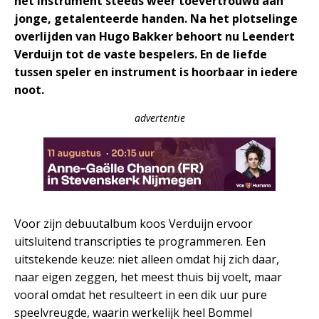
het instrument steeds weer toevertrouwd aan
jonge, getalenteerde handen. Na het plotselinge
overlijden van Hugo Bakker behoort nu Leendert
Verduijn tot de vaste bespelers. En de liefde
tussen speler en instrument is hoorbaar in iedere
noot.
advertentie
Voor zijn debuutalbum koos Verduijn ervoor
uitsluitend transcripties te programmeren. Een
uitstekende keuze: niet alleen omdat hij zich daar,
naar eigen zeggen, het meest thuis bij voelt, maar
vooral omdat het resulteert in een dik uur pure
speelvreugde, waarin werkelijk heel Bommel