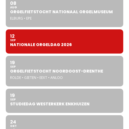
08
AUG
ORGELFIETSTOCHT NATIONAAL ORGELMUSEUM
ELBURG • EPE
12
SEP
NATIONALE ORGELDAG 2026
19
SEP
ORGELFIETSTOCHT NOORDOOST-DRENTHE
ROLDE • GIETEN • EEXT • ANLOO
19
SEP
STUDIEDAG WESTERKERK ENKHUIZEN
24
OKT