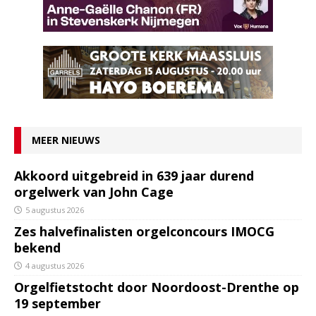
MEER NIEUWS
Akkoord uitgebreid in 639 jaar durend
orgelwerk van John Cage
5 augustus 2026
Zes halvefinalisten orgelconcours IMOCG
bekend
4 augustus 2026
Orgelfietstocht door Noordoost-Drenthe op
19 september