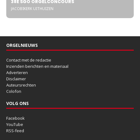
38E SGO ORGELCONCOURS
JACOBIKERK UITHUIZEN
ORGELNIEUWS
Contact met de redactie
Inzenden berichten en materiaal
Adverteren
Disclaimer
Auteursrechten
Colofon
VOLG ONS
Facebook
YouTube
RSS-feed