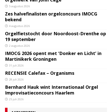
5 augustus 2026
Zes halvefinalisten orgelconcours IMOCG
bekend
4 augustus 2026
Orgelfietstocht door Noordoost-Drenthe op
19 september
2 augustus 2026
IMOCG 2026 opent met ‘Donker en Licht’ in
Martinikerk Groningen
31 juli 2026
RECENSIE Calefax – Organisms
28 juli 2026
Bernhard Hauk wint Internationaal Orgel
Improvisatieconcours Haarlem
25 juli 2026