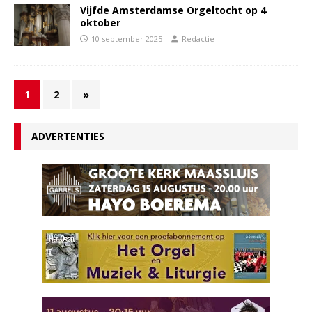
Vijfde Amsterdamse Orgeltocht op 4
oktober
10 september 2025
Redactie
1
2
»
ADVERTENTIES