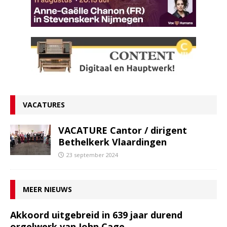
VACATURES
VACATURE Cantor / dirigent
Bethelkerk Vlaardingen
23 september 2024
MEER NIEUWS
Akkoord uitgebreid in 639 jaar durend
orgelwerk van John Cage