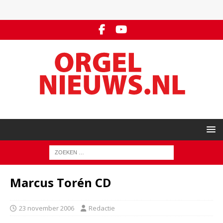
Marcus Torén CD
23 november 2006
Redactie