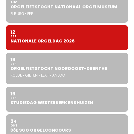
AUG
ORGELFIETSTOCHT NATIONAAL ORGELMUSEUM
ELBURG • EPE
12
SEP
NATIONALE ORGELDAG 2026
19
SEP
ORGELFIETSTOCHT NOORDOOST-DRENTHE
ROLDE • GIETEN • EEXT • ANLOO
19
SEP
STUDIEDAG WESTERKERK ENKHUIZEN
24
OKT
38E SGO ORGELCONCOURS