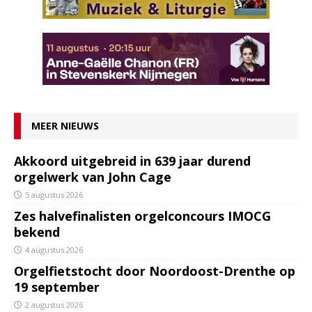
MEER NIEUWS
Akkoord uitgebreid in 639 jaar durend
orgelwerk van John Cage
5 augustus 2026
Zes halvefinalisten orgelconcours IMOCG
bekend
4 augustus 2026
Orgelfietstocht door Noordoost-Drenthe op
19 september
2 augustus 2026