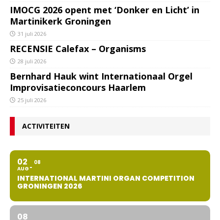
IMOCG 2026 opent met ‘Donker en Licht’ in
Martinikerk Groningen
31 juli 2026
RECENSIE Calefax – Organisms
28 juli 2026
Bernhard Hauk wint Internationaal Orgel
Improvisatieconcours Haarlem
25 juli 2026
ACTIVITEITEN
02
08
AUG
INTERNATIONAL MARTINI ORGAN COMPETITION
GRONINGEN 2026
08