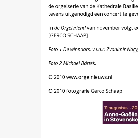
de orgelserie van de Kathedrale Basili
tevens uitgenodigd een concert te geve
In
de Orgelvriend
van november volgt ee
[GERCO SCHAAP]
Foto 1 De winnaars, v.l.n.r. Zvonimir Nag
Foto 2 Michael Bártek.
© 2010 www.orgelnieuws.nl
© 2010 fotografie Gerco Schaap