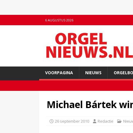
6 AUGUSTUS 2026
VOORPAGINA
NIEUWS
ORGELB
Michael Bártek wi
26 september 2010
Redactie
Nieu