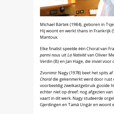
Michael Bártek (1984), geboren in Tsje
Hij woont en werkt thans in Frankrijk (
Mantoux.
Elke finalist speelde één Choral van Fr
parmi nous
uit
La Nativité
van Olivier Me
Verdin (B) en Jan Hage, die inviel voo
Zvonimir Nagy (1978) beet het spits af
Choral
die gekenmerkt werd door rust e
voorbeeldig zwelkastgebruik gooide hi
echter niet op dreef; nog afgezien van
vaart in dit werk. Nagy studeerde orgel
Gjerdingen en Tamá Ungár en woont en