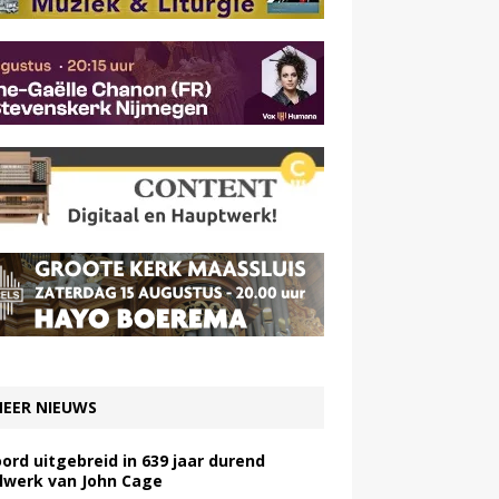
EER NIEUWS
ord uitgebreid in 639 jaar durend
lwerk van John Cage