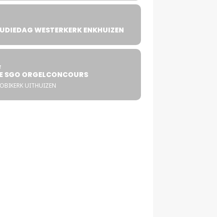
UDIEDAG WESTERKERK ENKHUIZEN
4
T
E SGO ORGELCONCOURS
COBIKERK UITHUIZEN