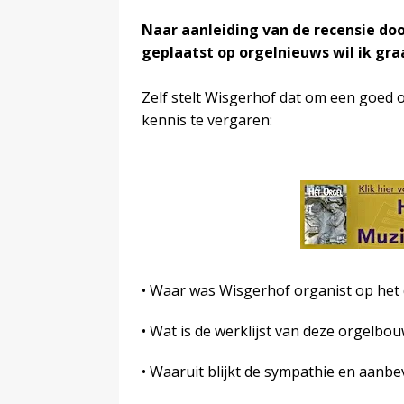
Naar aanleiding van de recensie do
geplaatst op orgelnieuws wil ik g
Zelf stelt Wisgerhof dat om een goed o
kennis te vergaren:
• Waar was Wisgerhof organist op het 
• Wat is de werklijst van deze orgelbou
• Waaruit blijkt de sympathie en aanb