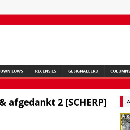
OUWNIEUWS
RECENSIES
GESIGNALEERD
COLUMN
 & afgedankt 2 [SCHERP]
A