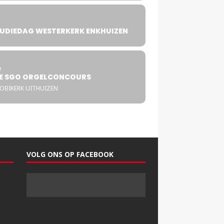
UDIEDAG WESTERKERK ENKHUIZEN
4
T
E SGO ORGELCONCOURS
COBIKERK UITHUIZEN
VOLG ONS OP FACEBOOK