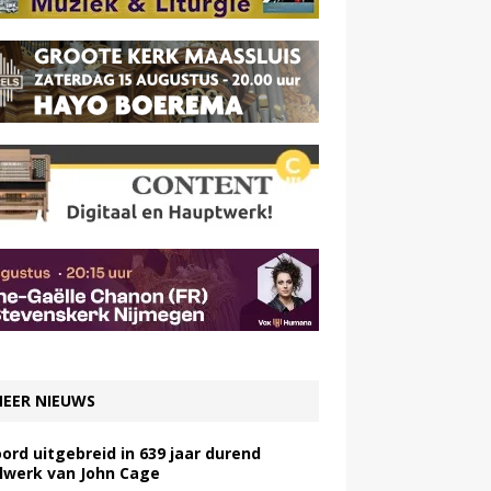
EER NIEUWS
ord uitgebreid in 639 jaar durend
lwerk van John Cage