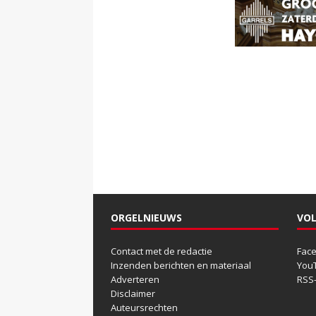
ORGELNIEUWS
VOL
Contact met de redactie
Fac
Inzenden berichten en materiaal
You
Adverteren
RSS
Disclaimer
Auteursrechten