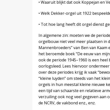
• Waaruit blijkt dat ook Koppejan en 
• Welk Dekker-orgel uit 1922 bespeeld
• Tot hoe lang heeft dit orgel dienst g
In algemene zin: moeten we de periode
orgelbouw niet veel meer plaatsen in d
Mannenbroeders” van Ben van Kaam e
het beroemde boek “De eeuw van mijn v
ook de periode 1945–1960 is een heel
oorlogsleed. Lees hiervoor ondermeer
over deze periodes krijg ik vaak “bew
“kleine luyden” om steeds van het kle
orgels in hun meestal kleine nieuwe ke
een tijd van schaarste en relatieve ar
verzuiling ook nog veel gegeven aan o
de NCRV, de vakbond enz., enz.