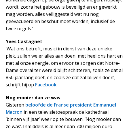
wordt, zodra het gebouw is beveiligd en er gewerkt
mag worden, alles veiliggesteld wat nu nog
geëvacueerd en beschut moet worden, inclusief de
twee orgels.’
Yves Castagnet
‘Wat ons betreft, musici in dienst van deze unieke
plek, zullen we er alles aan doen, met heel ons hart en
met al onze energie, om ervoor te zorgen dat Notre-
Dame overal ter wereld blijft schitteren, zoals ze dat al
850 jaar lang doet, en zoals ze dat zal blijven doen’,
schrijft hij op
Facebook
.
Nog mooier dan ze was
Gisteren
beloofde de Franse president Emmanuel
Macron
in een televisietoespraak de kathedraal
‘binnen vijf jaar’ weer op te bouwen. ‘Nog mooier dan
ze was’. Inmiddels is al meer dan 700 miljoen euro