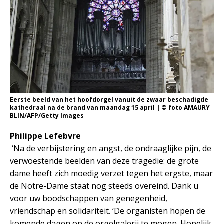
Eerste beeld van het hoofdorgel vanuit de zwaar beschadigde
kathedraal na de brand van maandag 15 april | © foto AMAURY
BLIN/AFP/Getty Images
Philippe Lefebvre
‘Na de verbijstering en angst, de ondraaglijke pijn, de
verwoestende beelden van deze tragedie: de grote
dame heeft zich moedig verzet tegen het ergste, maar
de Notre-Dame staat nog steeds overeind. Dank u
voor uw boodschappen van genegenheid,
vriendschap en solidariteit. ‘De organisten hopen de
komende dagen op de orgelgalerij te mogen. Hopelijk