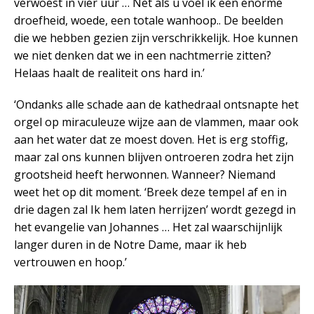
verwoest in vier uur … Net als u voel ik een enorme
droefheid, woede, een totale wanhoop.. De beelden
die we hebben gezien zijn verschrikkelijk. Hoe kunnen
we niet denken dat we in een nachtmerrie zitten?
Helaas haalt de realiteit ons hard in.’
‘Ondanks alle schade aan de kathedraal ontsnapte het
orgel op miraculeuze wijze aan de vlammen, maar ook
aan het water dat ze moest doven. Het is erg stoffig,
maar zal ons kunnen blijven ontroeren zodra het zijn
grootsheid heeft herwonnen. Wanneer? Niemand
weet het op dit moment. ‘Breek deze tempel af en in
drie dagen zal Ik hem laten herrijzen’ wordt gezegd in
het evangelie van Johannes … Het zal waarschijnlijk
langer duren in de Notre Dame, maar ik heb
vertrouwen en hoop.’