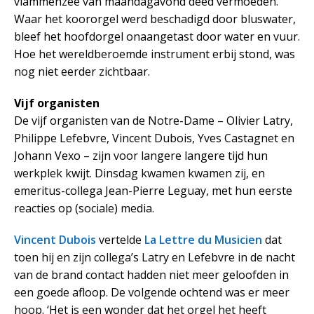
vlammenzee van maandagavond deed vermoeden.
Waar het koororgel werd beschadigd door bluswater,
bleef het hoofdorgel onaangetast door water en vuur.
Hoe het wereldberoemde instrument erbij stond, was
nog niet eerder zichtbaar.
Vijf organisten
De vijf organisten van de Notre-Dame – Olivier Latry,
Philippe Lefebvre, Vincent Dubois, Yves Castagnet en
Johann Vexo – zijn voor langere langere tijd hun
werkplek kwijt. Dinsdag kwamen kwamen zij, en
emeritus-collega Jean-Pierre Leguay, met hun eerste
reacties op (sociale) media.
Vincent Dubois
vertelde
La Lettre du Musicien
dat
toen hij en zijn collega’s Latry en Lefebvre in de nacht
van de brand contact hadden niet meer geloofden in
een goede afloop. De volgende ochtend was er meer
hoop. ‘Het is een wonder dat het orgel het heeft