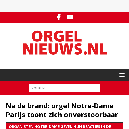
Na de brand: orgel Notre-Dame
Parijs toont zich onverstoorbaar
ORGANISTEN NOTRE-DAME GEVEN HUN REACTIES IN DE