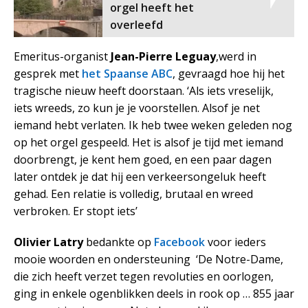
orgel heeft het
overleefd
Emeritus-organist
Jean-Pierre Leguay
,werd in
gesprek met
het Spaanse ABC
, gevraagd hoe hij het
tragische nieuw heeft doorstaan. ‘Als iets vreselijk,
iets wreeds, zo kun je je voorstellen. Alsof je net
iemand hebt verlaten. Ik heb twee weken geleden nog
op het orgel gespeeld. Het is alsof je tijd met iemand
doorbrengt, je kent hem goed, en een paar dagen
later ontdek je dat hij een verkeersongeluk heeft
gehad. Een relatie is volledig, brutaal en wreed
verbroken. Er stopt iets’
Olivier Latry
bedankte op
Facebook
voor ieders
mooie woorden en ondersteuning ‘De Notre-Dame,
die zich heeft verzet tegen revoluties en oorlogen,
ging in enkele ogenblikken deels in rook op … 855 jaar