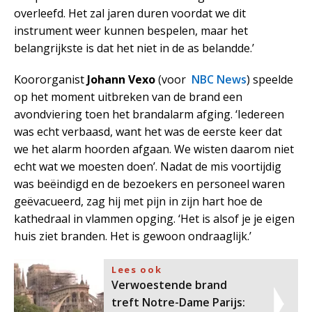
overleefd. Het zal jaren duren voordat we dit
instrument weer kunnen bespelen, maar het
belangrijkste is dat het niet in de as belandde.’
Koororganist
Johann Vexo
(voor
NBC News
) speelde
op het moment uitbreken van de brand een
avondviering toen het brandalarm afging. ‘Iedereen
was echt verbaasd, want het was de eerste keer dat
we het alarm hoorden afgaan. We wisten daarom niet
echt wat we moesten doen’. Nadat de mis voortijdig
was beëindigd en de bezoekers en personeel waren
geëvacueerd, zag hij met pijn in zijn hart hoe de
kathedraal in vlammen opging. ‘Het is alsof je je eigen
huis ziet branden. Het is gewoon ondraaglijk.’
Lees ook
Verwoestende brand
treft Notre-Dame Parijs: