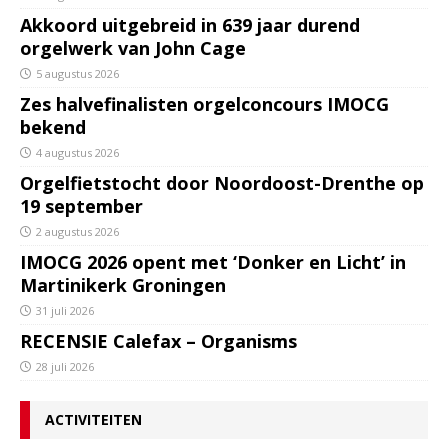
Akkoord uitgebreid in 639 jaar durend
orgelwerk van John Cage
5 augustus 2026
Zes halvefinalisten orgelconcours IMOCG
bekend
4 augustus 2026
Orgelfietstocht door Noordoost-Drenthe op
19 september
2 augustus 2026
IMOCG 2026 opent met ‘Donker en Licht’ in
Martinikerk Groningen
31 juli 2026
RECENSIE Calefax – Organisms
28 juli 2026
ACTIVITEITEN