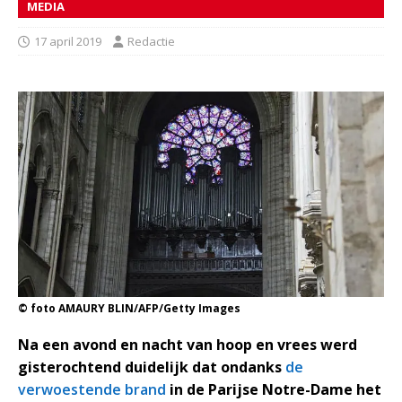
MEDIA
17 april 2019
Redactie
© foto AMAURY BLIN/AFP/Getty Images
Na een avond en nacht van hoop en vrees werd
gisterochtend duidelijk dat ondanks
de
verwoestende brand
in de Parijse Notre-Dame het