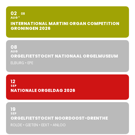
02
08
AUG
INTERNATIONAL MARTINI ORGAN COMPETITION
GRONINGEN 2026
08
AUG
ORGELFIETSTOCHT NATIONAAL ORGELMUSEUM
ELBURG • EPE
12
SEP
NATIONALE ORGELDAG 2026
19
SEP
ORGELFIETSTOCHT NOORDOOST-DRENTHE
ROLDE • GIETEN • EEXT • ANLOO