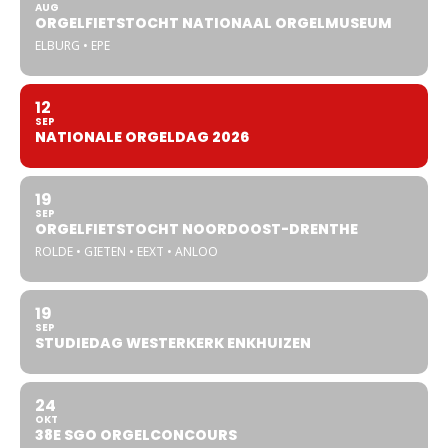
AUG
ORGELFIETSTOCHT NATIONAAL ORGELMUSEUM
ELBURG • EPE
12
SEP
NATIONALE ORGELDAG 2026
19
SEP
ORGELFIETSTOCHT NOORDOOST-DRENTHE
ROLDE • GIETEN • EEXT • ANLOO
19
SEP
STUDIEDAG WESTERKERK ENKHUIZEN
24
OKT
38E SGO ORGELCONCOURS