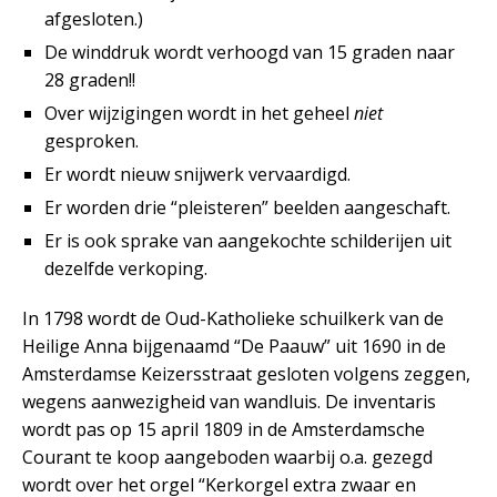
afgesloten.)
De winddruk wordt verhoogd van 15 graden naar
28 graden!!
Over wijzigingen wordt in het geheel
niet
gesproken.
Er wordt nieuw snijwerk vervaardigd.
Er worden drie “pleisteren” beelden aangeschaft.
Er is ook sprake van aangekochte schilderijen uit
dezelfde verkoping.
In 1798 wordt de Oud-Katholieke schuilkerk van de
Heilige Anna bijgenaamd “De Paauw” uit 1690 in de
Amsterdamse Keizersstraat gesloten volgens zeggen,
wegens aanwezigheid van wandluis. De inventaris
wordt pas op 15 april 1809 in de Amsterdamsche
Courant te koop aangeboden waarbij o.a. gezegd
wordt over het orgel “Kerkorgel extra zwaar en