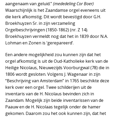
aangenaam van geluid.”
(mededeling Cor Boer)
Waarschijnlijk is het Zaandamse orgel eveneens uit
die kerk afkomstig. Dit wordt bevestigd door G.H.
Broekhuyzen Sr. in zijn verzameling
Orgelbeschrijvingen (1850-1862) (nr. Z 14).
Broekhuyzen vermeldt nog dat het in 1839 door N.A.
Lohman en Zonen is ‘gerepareerd’.
Een andere mogelijkheid zou kunnen zijn dat het
orgel afkomstig is uit de Oud-Katholieke kerk van de
Heilige Nicolaus, Nieuwezijds Voorburgwal (78) die in
1806 wordt gesloten. Volgens J. Wagenaar in zijn
“Beschrijving van Amsterdam” in 1765 beschikte deze
kerk over een orgel. Twee schilderijen uit de
inventaris van de H. Nicolaus bevinden zich in
Zaandam. Mogelijk zijn beide inventarissen van de
Paauw en de H. Nicolaas tegelijk onder de hamer
gekomen. Daarom zou het ook kunnen zijn, dat het