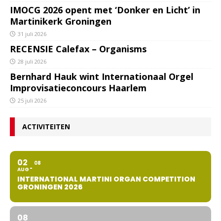
IMOCG 2026 opent met ‘Donker en Licht’ in
Martinikerk Groningen
31 juli 2026
RECENSIE Calefax – Organisms
28 juli 2026
Bernhard Hauk wint Internationaal Orgel
Improvisatieconcours Haarlem
25 juli 2026
ACTIVITEITEN
02
08
AUG
INTERNATIONAL MARTINI ORGAN COMPETITION
GRONINGEN 2026
08