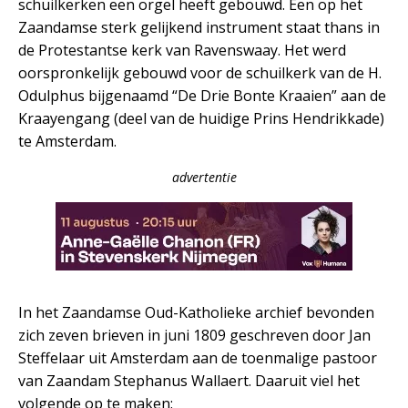
schuilkerken een orgel heeft gebouwd. Een op het
Zaandamse sterk gelijkend instrument staat thans in
de Protestantse kerk van Ravenswaay. Het werd
oorspronkelijk gebouwd voor de schuilkerk van de H.
Odulphus bijgenaamd “De Drie Bonte Kraaien” aan de
Kraayengang (deel van de huidige Prins Hendrikkade)
te Amsterdam.
advertentie
In het Zaandamse Oud-Katholieke archief bevonden
zich zeven brieven in juni 1809 geschreven door Jan
Steffelaar uit Amsterdam aan de toenmalige pastoor
van Zaandam Stephanus Wallaert. Daaruit viel het
volgende op te maken: