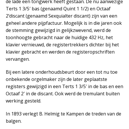
de lade een tongwerk heeft gestaan. De nu aanwezige
Terts 1 3/5′ bas (genaamd Quint 1 1/2) en Octaaf
2’discant (genaamd Sexquialter discant) zijn van een
geheel andere pijpfactuur. Mogelijk is in die jaren ook
de stemming gewijzigd in gelijkzwevend, werd de
toonhoogte gebracht naar de huidige 432 Hz, het
klavier vernieuwd, de registertrekkers dichter bij het
klavier gebracht en werden de registeropschriften
vervangen.
Bij een latere onderhoudsbeurt door een tot nu toe
onbekende orgelmaker zijn de later geplaatste
registers gewijzigd in een Terts 1 3/5′ in de bas en een
Octaaf 2′ in de discant. Ook werd de tremulant buiten
werking gesteld.
In 1893 verlegt B. Helmig te Kampen de treden van de
balgen.