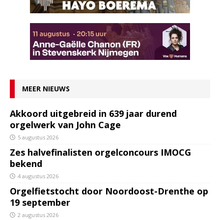
MEER NIEUWS
Akkoord uitgebreid in 639 jaar durend
orgelwerk van John Cage
5 augustus 2026
Zes halvefinalisten orgelconcours IMOCG
bekend
4 augustus 2026
Orgelfietstocht door Noordoost-Drenthe op
19 september
2 augustus 2026