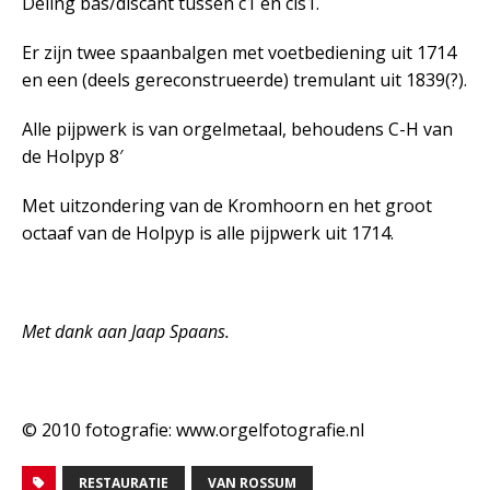
Deling bas/discant tussen c1 en cis1.
Er zijn twee spaanbalgen met voetbediening uit 1714
en een (deels gereconstrueerde) tremulant uit 1839(?).
Alle pijpwerk is van orgelmetaal, behoudens C-H van
de Holpyp 8′
Met uitzondering van de Kromhoorn en het groot
octaaf van de Holpyp is alle pijpwerk uit 1714.
Met dank aan Jaap Spaans.
© 2010 fotografie: www.orgelfotografie.nl
RESTAURATIE
VAN ROSSUM