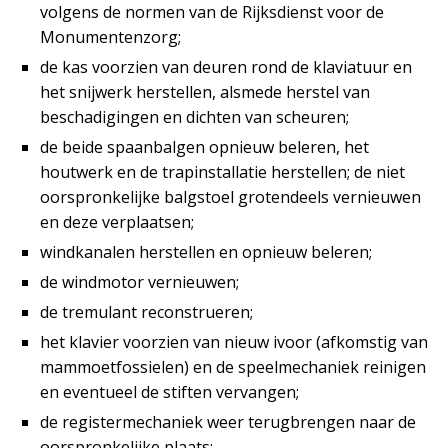
volgens de normen van de Rijksdienst voor de
Monumentenzorg;
de kas voorzien van deuren rond de klaviatuur en
het snijwerk herstellen, alsmede herstel van
beschadigingen en dichten van scheuren;
de beide spaanbalgen opnieuw beleren, het
houtwerk en de trapinstallatie herstellen; de niet
oorspronkelijke balgstoel grotendeels vernieuwen
en deze verplaatsen;
windkanalen herstellen en opnieuw beleren;
de windmotor vernieuwen;
de tremulant reconstrueren;
het klavier voorzien van nieuw ivoor (afkomstig van
mammoetfossielen) en de speelmechaniek reinigen
en eventueel de stiften vervangen;
de registermechaniek weer terugbrengen naar de
oorspronkelijke plaats;