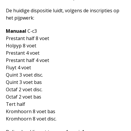
De huidige dispositie luidt, volgens de inscripties op
het pijpwerk:
Manuaal
C-c3
Prestant half 8 voet
Holpyp 8 voet
Prestant 4 voet
Prestant half 4 voet
Fluyt 4 voet
Quint 3 voet disc.
Quint 3 voet bas
Octaf 2 voet disc.
Octaf 2 voet bas
Tert half
Kromhoorn 8 voet bas
Kromhoorn 8 voet disc.