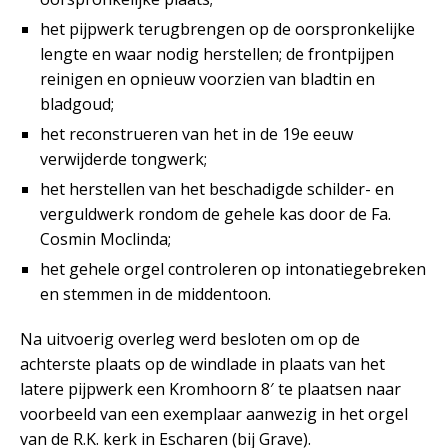
het pijpwerk terugbrengen op de oorspronkelijke
lengte en waar nodig herstellen; de frontpijpen
reinigen en opnieuw voorzien van bladtin en
bladgoud;
het reconstrueren van het in de 19e eeuw
verwijderde tongwerk;
het herstellen van het beschadigde schilder- en
verguldwerk rondom de gehele kas door de Fa.
Cosmin Moclinda;
het gehele orgel controleren op intonatiegebreken
en stemmen in de middentoon.
Na uitvoerig overleg werd besloten om op de
achterste plaats op de windlade in plaats van het
latere pijpwerk een Kromhoorn 8′ te plaatsen naar
voorbeeld van een exemplaar aanwezig in het orgel
van de R.K. kerk in Escharen (bij Grave).