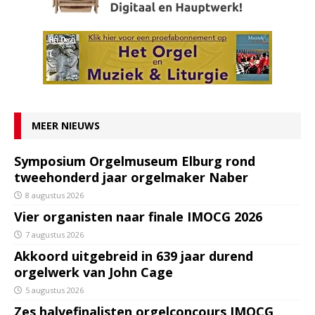
MEER NIEUWS
Symposium Orgelmuseum Elburg rond
tweehonderd jaar orgelmaker Naber
8 augustus 2026
Vier organisten naar finale IMOCG 2026
7 augustus 2026
Akkoord uitgebreid in 639 jaar durend
orgelwerk van John Cage
5 augustus 2026
Zes halvefinalisten orgelconcours IMOCG