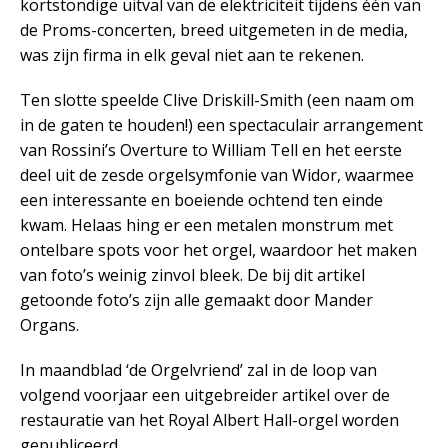
kortstondige uitval van de elektriciteit tijdens één van
de Proms-concerten, breed uitgemeten in de media,
was zijn firma in elk geval niet aan te rekenen.
Ten slotte speelde Clive Driskill-Smith (een naam om
in de gaten te houden!) een spectaculair arrangement
van Rossini’s Overture to William Tell en het eerste
deel uit de zesde orgelsymfonie van Widor, waarmee
een interessante en boeiende ochtend ten einde
kwam. Helaas hing er een metalen monstrum met
ontelbare spots voor het orgel, waardoor het maken
van foto’s weinig zinvol bleek. De bij dit artikel
getoonde foto’s zijn alle gemaakt door Mander
Organs.
In maandblad ‘de Orgelvriend’ zal in de loop van
volgend voorjaar een uitgebreider artikel over de
restauratie van het Royal Albert Hall-orgel worden
gepubliceerd.