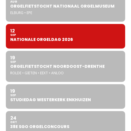
AUG
ORGELFIETSTOCHT NATIONAAL ORGELMUSEUM
ELBURG • EPE
12
SEP
NATIONALE ORGELDAG 2026
19
SEP
ORGELFIETSTOCHT NOORDOOST-DRENTHE
ROLDE • GIETEN • EEXT • ANLOO
19
SEP
STUDIEDAG WESTERKERK ENKHUIZEN
24
OKT
38E SGO ORGELCONCOURS