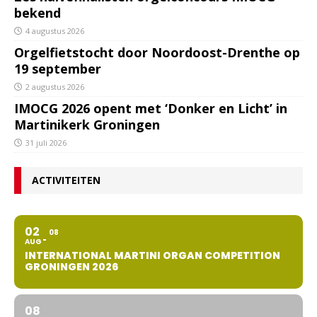
bekend
4 augustus 2026
Orgelfietstocht door Noordoost-Drenthe op
19 september
2 augustus 2026
IMOCG 2026 opent met ‘Donker en Licht’ in
Martinikerk Groningen
31 juli 2026
ACTIVITEITEN
02
08
AUG
INTERNATIONAL MARTINI ORGAN COMPETITION
GRONINGEN 2026
08