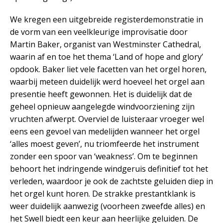
We kregen een uitgebreide registerdemonstratie in
de vorm van een veelkleurige improvisatie door
Martin Baker, organist van Westminster Cathedral,
waarin af en toe het thema ‘Land of hope and glory’
opdook. Baker liet vele facetten van het orgel horen,
waarbij meteen duidelijk werd hoeveel het orgel aan
presentie heeft gewonnen. Het is duidelijk dat de
geheel opnieuw aangelegde windvoorziening zijn
vruchten afwerpt. Overviel de luisteraar vroeger wel
eens een gevoel van medelijden wanneer het orgel
‘alles moest geven’, nu triomfeerde het instrument
zonder een spoor van ‘weakness’. Om te beginnen
behoort het indringende windgeruis definitief tot het
verleden, waardoor je ook de zachtste geluiden diep in
het orgel kunt horen. De strakke prestantklank is
weer duidelijk aanwezig (voorheen zweefde alles) en
het Swell biedt een keur aan heerlijke geluiden. De