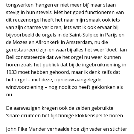
tongwerken ‘hangen er niet meer bij’ maar staan
stevig in hun stevels. Mét het goed functioneren van
dit reuzenorgel heeft het naar mijn smaak ook iets
van zijn charme verloren, iets wat ik ook ervaar bij
bijvoorbeeld de orgels in de Saint-Sulpice in Parijs en
de Mozes en Aäronkerk in Amsterdam, nu die
gerestaureerd zijn en waarbij alles het weer ‘doet’. Ian
Bell constateerde dat we het orgel nu weer kunnen
horen zoals het publiek dat bij de ingebruikneming in
1933 moet hebben gehoord, maar ik denk zelfs dat
het orgel – met deze, opnieuw aangelegde,
windvoorziening – nog nooit zo heeft geklonken als
nu.
De aanwezigen kregen ook de zelden gebruikte
‘snare drum’ en het fijnzinnige klokkenspel te horen.
John Pike Mander verhaalde hoe zijn vader en stichter