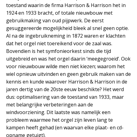
toestand waarin de firma Harrison & Harrison het in
1924 en 1933 bracht, of totale nieuwbouw met
gebruikmaking van oud pijpwerk. De eerst
gesuggereerde mogelijkheid bleek al snel geen optie.
Al na de ingebruikneming in 1872 waren er klachten
dat het orgel niet toereikend voor de zaal was.
Bovendien is het symfonieorkest sinds die tijd
uitgebreid en was het orgel daarin ‘meegegroeid’. Ook
voor nieuwbouw wilde men niet kiezen; waarom het
wiel opnieuw uitvinden en geen gebruik maken van de
kennis en kunde waarover Harrison & Harrison in de
jaren dertig van de 20ste eeuw beschikte? Het werd
dus: optimalisering van de toestand van 1933, maar
met belangrijke verbeteringen aan de
windvoorziening. Dit laatste was namelijk een
probleem waarmee het orgel zijn leven lang te
kampen heeft gehad (en waarvan elke plaat- en cd-
opname getuigt).