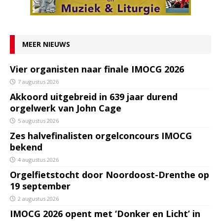
MEER NIEUWS
Vier organisten naar finale IMOCG 2026
7 augustus 2026
Akkoord uitgebreid in 639 jaar durend
orgelwerk van John Cage
5 augustus 2026
Zes halvefinalisten orgelconcours IMOCG
bekend
4 augustus 2026
Orgelfietstocht door Noordoost-Drenthe op
19 september
2 augustus 2026
IMOCG 2026 opent met ‘Donker en Licht’ in