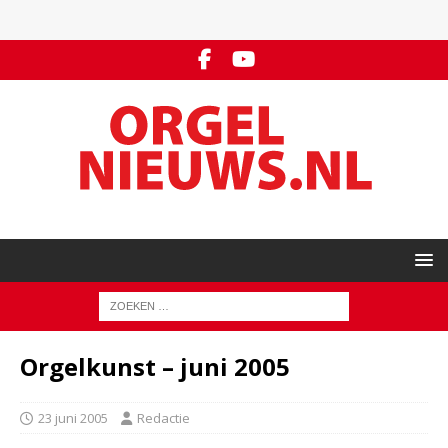
Orgelkunst – juni 2005
23 juni 2005
Redactie