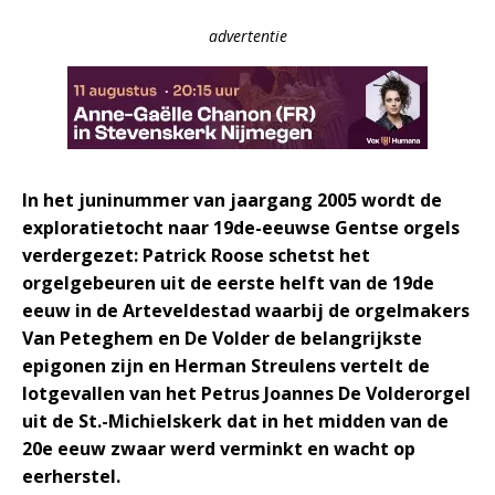
advertentie
In het juninummer van jaargang 2005 wordt de
exploratietocht naar 19de-eeuwse Gentse orgels
verdergezet: Patrick Roose schetst het
orgelgebeuren uit de eerste helft van de 19de
eeuw in de Arteveldestad waarbij de orgelmakers
Van Peteghem en De Volder de belangrijkste
epigonen zijn en Herman Streulens vertelt de
lotgevallen van het Petrus Joannes De Volderorgel
uit de St.-Michielskerk dat in het midden van de
20e eeuw zwaar werd verminkt en wacht op
eerherstel.