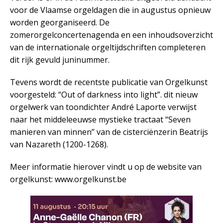
voor de Vlaamse orgeldagen die in augustus opnieuw
worden georganiseerd. De
zomerorgelconcertenagenda en een inhoudsoverzicht
van de internationale orgeltijdschriften completeren
dit rijk gevuld juninummer.
Tevens wordt de recentste publicatie van Orgelkunst
voorgesteld: “Out of darkness into light”. dit nieuw
orgelwerk van toondichter André Laporte verwijst
naar het middeleeuwse mystieke tractaat “Seven
manieren van minnen” van de cisterciënzerin Beatrijs
van Nazareth (1200-1268).
Meer informatie hierover vindt u op de website van
orgelkunst: www.orgelkunst.be