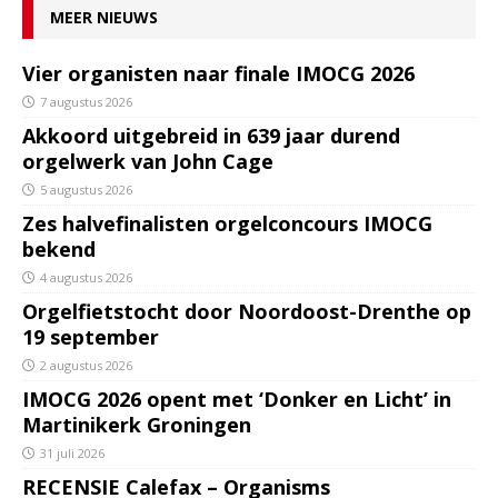
MEER NIEUWS
Vier organisten naar finale IMOCG 2026
7 augustus 2026
Akkoord uitgebreid in 639 jaar durend
orgelwerk van John Cage
5 augustus 2026
Zes halvefinalisten orgelconcours IMOCG
bekend
4 augustus 2026
Orgelfietstocht door Noordoost-Drenthe op
19 september
2 augustus 2026
IMOCG 2026 opent met ‘Donker en Licht’ in
Martinikerk Groningen
31 juli 2026
RECENSIE Calefax – Organisms