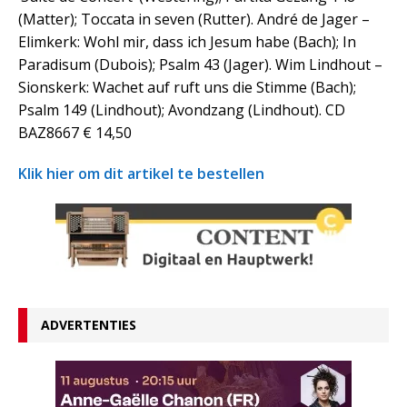
(Matter); Toccata in seven (Rutter). André de Jager –
Elimkerk: Wohl mir, dass ich Jesum habe (Bach); In
Paradisum (Dubois); Psalm 43 (Jager). Wim Lindhout –
Sionskerk: Wachet auf ruft uns die Stimme (Bach);
Psalm 149 (Lindhout); Avondzang (Lindhout). CD
BAZ8667 € 14,50
Klik hier om dit artikel te bestellen
ADVERTENTIES