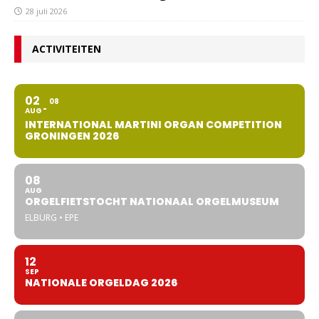
28 juli 2026
ACTIVITEITEN
02
08
AUG
INTERNATIONAL MARTINI ORGAN COMPETITION
GRONINGEN 2026
08
AUG
ORGELFIETSTOCHT NATIONAAL ORGELMUSEUM
ELBURG • EPE
12
SEP
NATIONALE ORGELDAG 2026