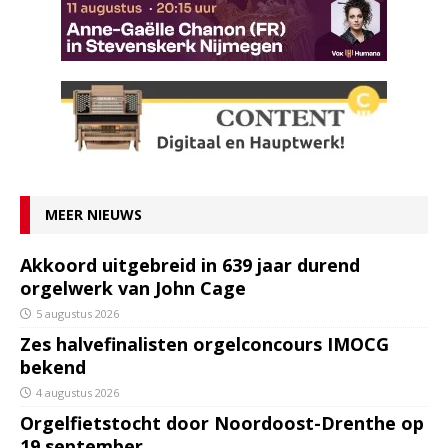
MEER NIEUWS
Akkoord uitgebreid in 639 jaar durend
orgelwerk van John Cage
5 augustus 2026
Zes halvefinalisten orgelconcours IMOCG
bekend
4 augustus 2026
Orgelfietstocht door Noordoost-Drenthe op
19 september