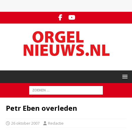
Petr Eben overleden
26 oktober 2007
Redactie