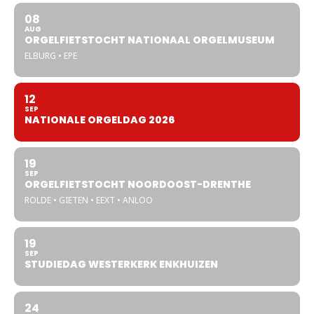
08
AUG
ORGELFIETSTOCHT NATIONAAL ORGELMUSEUM
ELBURG • EPE
12
SEP
NATIONALE ORGELDAG 2026
19
SEP
ORGELFIETSTOCHT NOORDOOST-DRENTHE
ROLDE • GIETEN • EEXT • ANLOO
19
SEP
STUDIEDAG WESTERKERK ENKHUIZEN
24