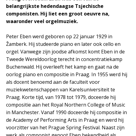
belangrijkste hedendaagse Tsjechische
componisten. Hij liet een groot oeuvre na,
waaronder veel orgelmuziek.
Peter Eben werd geboren op 22 januar 1929 in
Žamberk. Hij studeerde piano en later ook cello en
orgel. Vanwege zijn joodse afkomst komt Eben in de
Tweede Wereldoorlog terecht in concentratiekamp
Buchenwald. Hij overleeft het kamp en gaat na de
oorlog piano en compositie in Praag. In 1955 werd hij
als docent benoemd aan de faculteit voor
muziekwetenschappen van Karelsuniversiteit te
Praag. Korte tijd, van 1978 tot 1979, doceerde hij
compositie aan het Royal Northern College of Music
in Manchester. Vanaf 1990 doceerde hij compositie in
de Academy of Performing Arts in Praag en werd hij
voorzitter van het Prague Spring Festival. Naast zijn
werk als componist genoot Eben bekendheid als