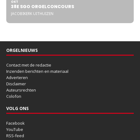
OKT
38E SGO ORGELCONCOURS
JACOBIKERK UITHUIZEN
ORGELNIEUWS
Contact met de redactie
Inzenden berichten en materiaal
Adverteren
Disclaimer
Auteursrechten
Colofon
VOLG ONS
Facebook
YouTube
RSS-feed