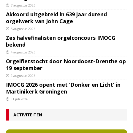
7 augustus 2026
Akkoord uitgebreid in 639 jaar durend
orgelwerk van John Cage
5 augustus 2026
Zes halvefinalisten orgelconcours IMOCG
bekend
4 augustus 2026
Orgelfietstocht door Noordoost-Drenthe op
19 september
2 augustus 2026
IMOCG 2026 opent met ‘Donker en Licht’ in
Martinikerk Groningen
31 juli 2026
ACTIVITEITEN