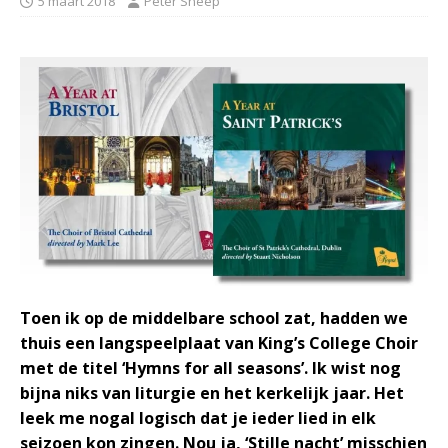
5 maart 2018
Peter Sneep
Toen ik op de middelbare school zat, hadden we
thuis een langspeelplaat van King’s College Choir
met de titel ‘Hymns for all seasons’. Ik wist nog
bijna niks van liturgie en het kerkelijk jaar. Het
leek me nogal logisch dat je ieder lied in elk
seizoen kon zingen. Nou ja, ‘Stille nacht’ misschien