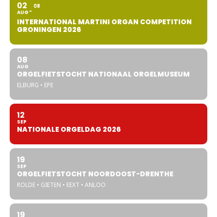
02
08
AUG
INTERNATIONAL MARTINI ORGAN COMPETITION
GRONINGEN 2026
08
AUG
ORGELFIETSTOCHT NATIONAAL ORGELMUSEUM
ELBURG • EPE
12
SEP
NATIONALE ORGELDAG 2026
19
SEP
ORGELFIETSTOCHT NOORDOOST-DRENTHE
ROLDE • GIETEN • EEXT • ANLOO
19