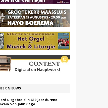
EER NIEUWS
ord uitgebreid in 639 jaar durend
lwerk van John Cage