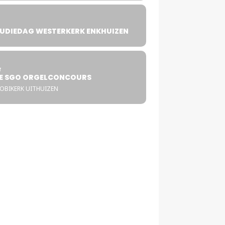
UDIEDAG WESTERKERK ENKHUIZEN
4
T
E SGO ORGELCONCOURS
COBIKERK UITHUIZEN