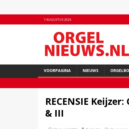
7 AUGUSTUS 2026
VOORPAGINA
NIEUWS
ORGELB
RECENSIE Keijzer: 
& III