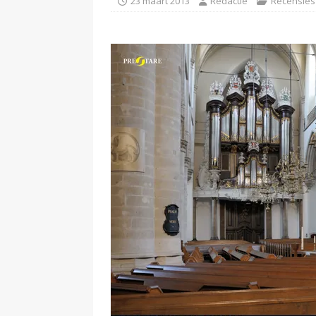
23 maart 2013
Redactie
Recensies