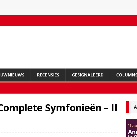
OUWNIEUWS
RECENSIES
GESIGNALEERD
COLUMN
Complete Symfonieën – II
A