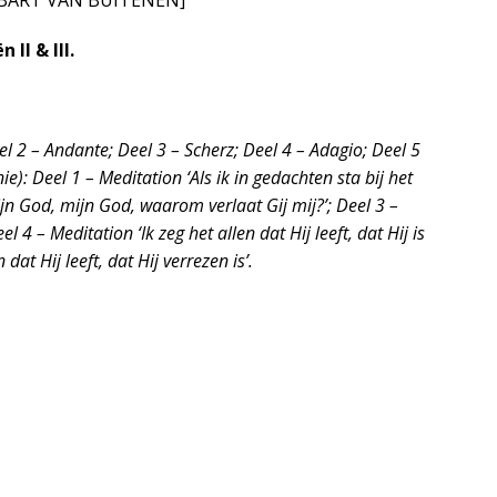
. [BART VAN BUITENEN]
II & III.
el 2 – Andante; Deel 3 – Scherz; Deel 4 – Adagio; Deel 5
e): Deel 1 – Meditation ‘Als ik in gedachten sta bij het
jn God, mijn God, waarom verlaat Gij mij?’; Deel 3 –
l 4 – Meditation ‘Ik zeg het allen dat Hij leeft, dat Hij is
 dat Hij leeft, dat Hij verrezen is’.