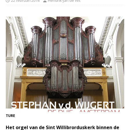
22 februari 2014
Hendrik-Jan de Wit
TURE
Het orgel van de Sint Willibrorduskerk binnen de