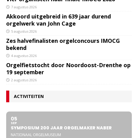
7 augustus 2026
Akkoord uitgebreid in 639 jaar durend
orgelwerk van John Cage
5 augustus 2026
Zes halvefinalisten orgelconcours IMOCG
bekend
4 augustus 2026
Orgelfietstocht door Noordoost-Drenthe op
19 september
2 augustus 2026
ACTIVITEITEN
05
SEP
SYMPOSIUM 200 JAAR ORGELMAKER NABER
NATIONAAL ORGELMUSEUM