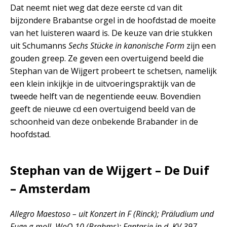
Dat neemt niet weg dat deze eerste cd van dit
bijzondere Brabantse orgel in de hoofdstad de moeite
van het luisteren waard is. De keuze van drie stukken
uit Schumanns
Sechs Stücke in kanonische Form
zijn een
gouden greep. Ze geven een overtuigend beeld die
Stephan van de Wijgert probeert te schetsen, namelijk
een klein inkijkje in de uitvoeringspraktijk van de
tweede helft van de negentiende eeuw. Bovendien
geeft de nieuwe cd een overtuigend beeld van de
schoonheid van deze onbekende Brabander in de
hoofdstad.
Stephan van de Wijgert – De Duif
– Amsterdam
Allegro Maestoso – uit Konzert in F (Rinck); Präludium und
Fuge g-moll, WoO 10 (Brahms); Fantasie in d, KV 397