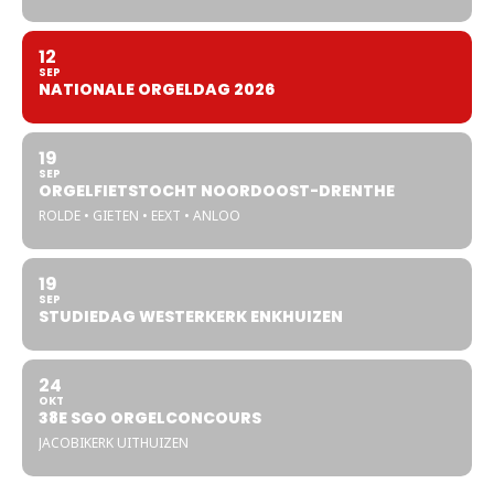
12
SEP
NATIONALE ORGELDAG 2026
19
SEP
ORGELFIETSTOCHT NOORDOOST-DRENTHE
ROLDE • GIETEN • EEXT • ANLOO
19
SEP
STUDIEDAG WESTERKERK ENKHUIZEN
24
OKT
38E SGO ORGELCONCOURS
JACOBIKERK UITHUIZEN