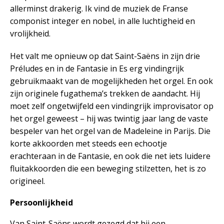
allerminst drakerig. Ik vind de muziek de Franse
componist integer en nobel, in alle luchtigheid en
vrolijkheid.
Het valt me opnieuw op dat Saint-Saëns in zijn drie
Préludes en in de Fantasie in Es erg vindingrijk
gebruikmaakt van de mogelijkheden het orgel. En ook
zijn originele fugathema’s trekken de aandacht. Hij
moet zelf ongetwijfeld een vindingrijk improvisator op
het orgel geweest – hij was twintig jaar lang de vaste
bespeler van het orgel van de Madeleine in Parijs. Die
korte akkoorden met steeds een echootje
erachteraan in de Fantasie, en ook die net iets luidere
fluitakkoorden die een beweging stilzetten, het is zo
origineel.
Persoonlijkheid
Van Saint-Saëns wordt gezegd dat hij een