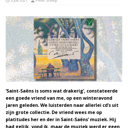
5 juli 2021
Peter Sneep
‘Saint-Saëns is soms wat drakerig’, constateerde
een goede vriend van me, op een winteravond
jaren geleden. We luisterden naar allerlei cd’s uit
zijn grote collectie. De vriend wees me op
platitudes her en der in Saint-Saëns’ muziek. Hij
had gelijk, vond ik, maar de muziek werd er geen