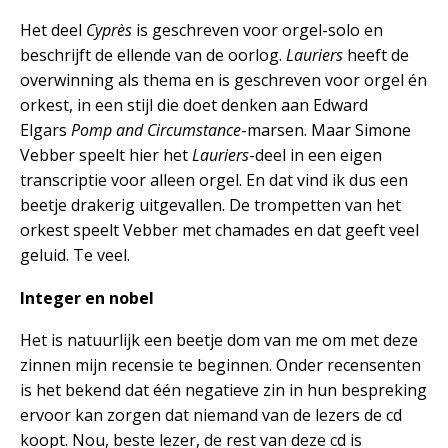
Het deel
Cyprès
is geschreven voor orgel-solo en
beschrijft de ellende van de oorlog.
Lauriers
heeft de
overwinning als thema en is geschreven voor orgel én
orkest, in een stijl die doet denken aan Edward
Elgars
Pomp and Circumstance
-marsen. Maar Simone
Vebber speelt hier het
Lauriers
-deel in een eigen
transcriptie voor alleen orgel. En dat vind ik dus een
beetje drakerig uitgevallen. De trompetten van het
orkest speelt Vebber met chamades en dat geeft veel
geluid. Te veel.
Integer en nobel
Het is natuurlijk een beetje dom van me om met deze
zinnen mijn recensie te beginnen. Onder recensenten
is het bekend dat één negatieve zin in hun bespreking
ervoor kan zorgen dat niemand van de lezers de cd
koopt. Nou, beste lezer, de rest van deze cd is