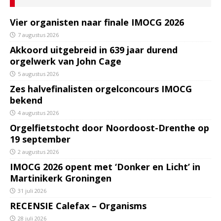
Vier organisten naar finale IMOCG 2026
7 augustus 2026
Akkoord uitgebreid in 639 jaar durend
orgelwerk van John Cage
5 augustus 2026
Zes halvefinalisten orgelconcours IMOCG
bekend
4 augustus 2026
Orgelfietstocht door Noordoost-Drenthe op
19 september
2 augustus 2026
IMOCG 2026 opent met ‘Donker en Licht’ in
Martinikerk Groningen
31 juli 2026
RECENSIE Calefax – Organisms
28 juli 2026