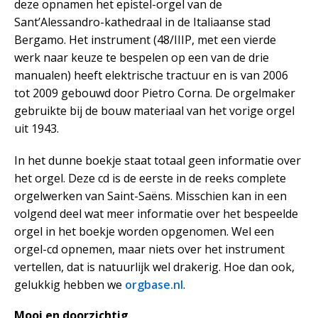
deze opnamen het epistel-orgel van de
Sant’Alessandro-kathedraal in de Italiaanse stad
Bergamo. Het instrument (48/IIIP, met een vierde
werk naar keuze te bespelen op een van de drie
manualen) heeft elektrische tractuur en is van 2006
tot 2009 gebouwd door Pietro Corna. De orgelmaker
gebruikte bij de bouw materiaal van het vorige orgel
uit 1943.
In het dunne boekje staat totaal geen informatie over
het orgel. Deze cd is de eerste in de reeks complete
orgelwerken van Saint-Saëns. Misschien kan in een
volgend deel wat meer informatie over het bespeelde
orgel in het boekje worden opgenomen. Wel een
orgel-cd opnemen, maar niets over het instrument
vertellen, dat is natuurlijk wel drakerig. Hoe dan ook,
gelukkig hebben we
orgbase.nl
.
Mooi en doorzichtig