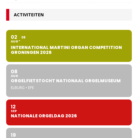
ACTIVITEITEN
02
08
AUG
INTERNATIONAL MARTINI ORGAN COMPETITION
GRONINGEN 2026
08
AUG
ORGELFIETSTOCHT NATIONAAL ORGELMUSEUM
ELBURG • EPE
12
SEP
NATIONALE ORGELDAG 2026
19