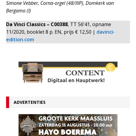
Simone Vebber, Corna-orgel (48/IIIP), Domkerk van
Bergamo (I)
Da Vinci Classics – C00388
, TT 56’41, opname
11/2020, booklet 8 p. EN, prijs € 12,50 |
davinci-
edition.com
ADVERTENTIES