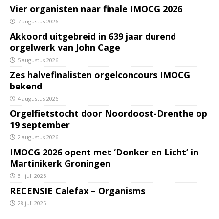
Vier organisten naar finale IMOCG 2026
7 augustus 2026
Akkoord uitgebreid in 639 jaar durend
orgelwerk van John Cage
5 augustus 2026
Zes halvefinalisten orgelconcours IMOCG
bekend
4 augustus 2026
Orgelfietstocht door Noordoost-Drenthe op
19 september
2 augustus 2026
IMOCG 2026 opent met ‘Donker en Licht’ in
Martinikerk Groningen
31 juli 2026
RECENSIE Calefax – Organisms
28 juli 2026