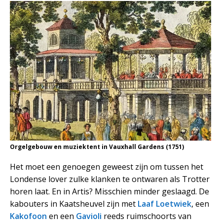
Orgelgebouw en muziektent in Vauxhall Gardens (1751)
Het moet een genoegen geweest zijn om tussen het
Londense lover zulke klanken te ontwaren als Trotter
horen laat. En in Artis? Misschien minder geslaagd. De
kabouters in Kaatsheuvel zijn met
Laaf Loetwiek
, een
Kakofoon
en een
Gavioli
reeds ruimschoorts van