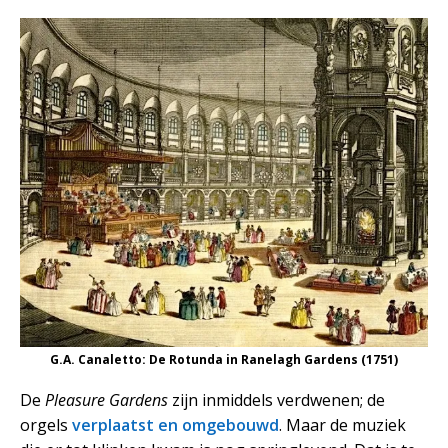
G.A. Canaletto: De Rotunda in Ranelagh Gardens (1751)
De
Pleasure Gardens
zijn inmiddels verdwenen; de
orgels
verplaatst
en omgebouwd
. Maar de muziek