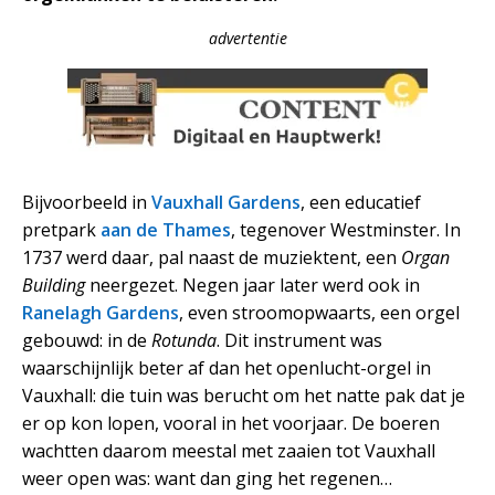
advertentie
Bijvoorbeeld in
Vauxhall Gardens
, een educatief
pretpark
aan de Thames
, tegenover Westminster. In
1737 werd daar, pal naast de muziektent, een
Organ
Building
neergezet. Negen jaar later werd ook in
Ranelagh Gardens
, even stroomopwaarts, een orgel
gebouwd: in de
Rotunda
. Dit instrument was
waarschijnlijk beter af dan het openlucht-orgel in
Vauxhall: die tuin was berucht om het natte pak dat je
er op kon lopen, vooral in het voorjaar. De boeren
wachtten daarom meestal met zaaien tot Vauxhall
weer open was: want dan ging het regenen…