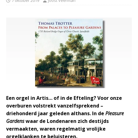
7 oktober 2019
Joost Veerman
Een orgel in Artis… of in de Efteling? Voor onze
overburen volstrekt vanzelfsprekend –
driehonderd jaar geleden althans. In de
Pleasure
Gardens
waar de Londenaren zich destijds
vermaakten, waren regelmatig vrolijke
orgelklanken te beluisteren.