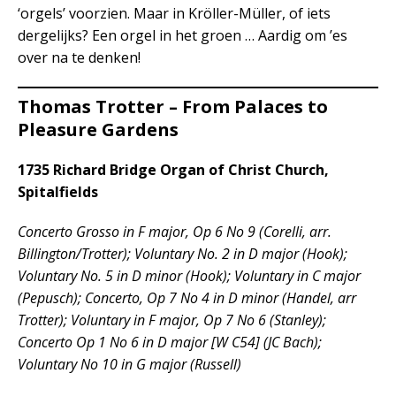
‘orgels’ voorzien. Maar in Kröller-Müller, of iets
dergelijks? Een orgel in het groen … Aardig om ’es
over na te denken!
Thomas Trotter – From Palaces to
Pleasure Gardens
1735 Richard Bridge Organ of Christ Church,
Spitalfields
Concerto Grosso in F major, Op 6 No 9 (Corelli, arr.
Billington/Trotter); Voluntary No. 2 in D major (Hook);
Voluntary No. 5 in D minor (Hook); Voluntary in C major
(Pepusch); Concerto, Op 7 No 4 in D minor (Handel, arr
Trotter); Voluntary in F major, Op 7 No 6 (Stanley);
Concerto Op 1 No 6 in D major [W C54] (JC Bach);
Voluntary No 10 in G major (Russell)