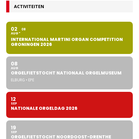
ACTIVITEITEN
02
08
AUG
INTERNATIONAL MARTINI ORGAN COMPETITION
GRONINGEN 2026
08
AUG
ORGELFIETSTOCHT NATIONAAL ORGELMUSEUM
ELBURG • EPE
12
SEP
NATIONALE ORGELDAG 2026
19
SEP
ORGELFIETSTOCHT NOORDOOST-DRENTHE