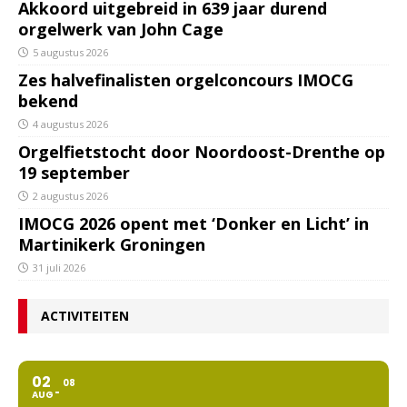
Akkoord uitgebreid in 639 jaar durend
orgelwerk van John Cage
5 augustus 2026
Zes halvefinalisten orgelconcours IMOCG
bekend
4 augustus 2026
Orgelfietstocht door Noordoost-Drenthe op
19 september
2 augustus 2026
IMOCG 2026 opent met ‘Donker en Licht’ in
Martinikerk Groningen
31 juli 2026
ACTIVITEITEN
02
08
AUG