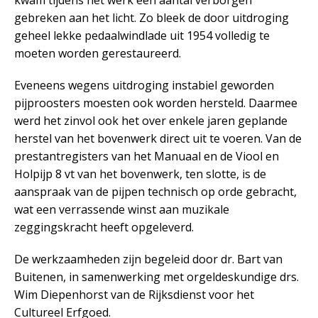
kwam tijdens het werk een aantal verborgen
gebreken aan het licht. Zo bleek de door uitdroging
geheel lekke pedaalwindlade uit 1954 volledig te
moeten worden gerestaureerd.
Eveneens wegens uitdroging instabiel geworden
pijproosters moesten ook worden hersteld. Daarmee
werd het zinvol ook het over enkele jaren geplande
herstel van het bovenwerk direct uit te voeren. Van de
prestantregisters van het Manuaal en de Viool en
Holpijp 8 vt van het bovenwerk, ten slotte, is de
aanspraak van de pijpen technisch op orde gebracht,
wat een verrassende winst aan muzikale
zeggingskracht heeft opgeleverd.
De werkzaamheden zijn begeleid door dr. Bart van
Buitenen, in samenwerking met orgeldeskundige drs.
Wim Diepenhorst van de Rijksdienst voor het
Cultureel Erfgoed.