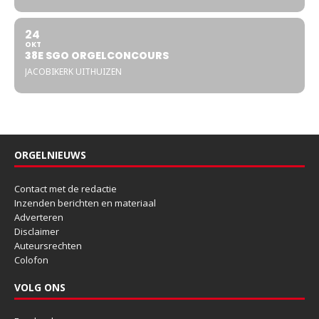
24
OKT
38E SGO ORGELCONCOURS
JACOBIKERK UITHUIZEN
ORGELNIEUWS
Contact met de redactie
Inzenden berichten en materiaal
Adverteren
Disclaimer
Auteursrechten
Colofon
VOLG ONS