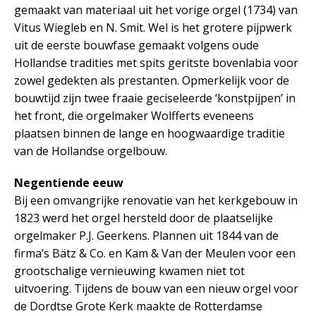
gemaakt van materiaal uit het vorige orgel (1734) van
Vitus Wiegleb en N. Smit. Wel is het grotere pijpwerk
uit de eerste bouwfase gemaakt volgens oude
Hollandse tradities met spits geritste bovenlabia voor
zowel gedekten als prestanten. Opmerkelijk voor de
bouwtijd zijn twee fraaie geciseleerde ‘konstpijpen’ in
het front, die orgelmaker Wolfferts eveneens
plaatsen binnen de lange en hoogwaardige traditie
van de Hollandse orgelbouw.
Negentiende eeuw
Bij een omvangrijke renovatie van het kerkgebouw in
1823 werd het orgel hersteld door de plaatselijke
orgelmaker P.J. Geerkens. Plannen uit 1844 van de
firma’s Bätz & Co. en Kam & Van der Meulen voor een
grootschalige vernieuwing kwamen niet tot
uitvoering. Tijdens de bouw van een nieuw orgel voor
de Dordtse Grote Kerk maakte de Rotterdamse