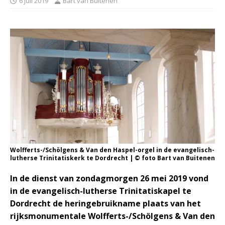
6 juli 2019
Bart van Buitenen
Wolfferts-/Schölgens & Van den Haspel-orgel in de evangelisch-
lutherse Trinitatiskerk te Dordrecht | © foto Bart van Buitenen
In de dienst van zondagmorgen 26 mei 2019 vond
in de evangelisch-lutherse Trinitatiskapel te
Dordrecht de heringebruikname plaats van het
rijksmonumentale Wolfferts-/Schölgens & Van den