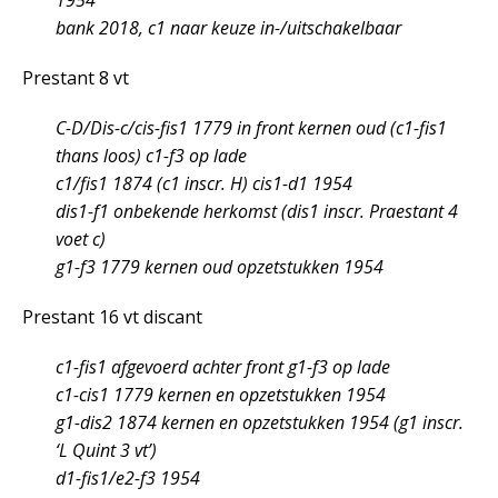
1954
bank 2018, c
1
naar keuze in-/uitschakelbaar
Prestant 8 vt
C-D/Dis-c/cis-fis
1
1779 in front kernen oud (c
1
-fis
1
thans loos) c
1
-f
3
op lade
c
1
/fis
1
1874 (c
1
inscr.
H
) cis
1
-d
1
1954
dis
1
-f
1
onbekende herkomst (dis
1
inscr
. Praestant 4
voet c
)
g
1
-f
3
1779 kernen oud opzetstukken 1954
Prestant 16 vt discant
c
1
-fis
1
afgevoerd achter front g
1
-f
3
op lade
c
1
-cis
1
1779 kernen en opzetstukken 1954
g
1
-dis
2
1874 kernen en opzetstukken 1954 (g
1
inscr.
‘
L Quint 3 vt’
)
d
1
-fis
1
/e
2
-f
3
1954