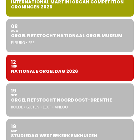
INTERNATIONAL MARTINI ORGAN COMPETITION
GRONINGEN 2026
08
AUG
ORGELFIETSTOCHT NATIONAAL ORGELMUSEUM
ELBURG • EPE
12
SEP
NATIONALE ORGELDAG 2026
19
SEP
ORGELFIETSTOCHT NOORDOOST-DRENTHE
ROLDE • GIETEN • EEXT • ANLOO
19
SEP
STUDIEDAG WESTERKERK ENKHUIZEN