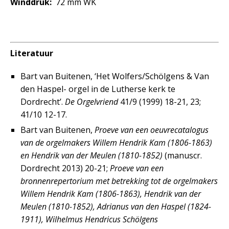
Winddruk:
72 mm WK
Literatuur
Bart van Buitenen, ‘Het Wolfers/Schölgens & Van
den Haspel- orgel in de Lutherse kerk te
Dordrecht’.
De Orgelvriend
41/9 (1999) 18-21, 23;
41/10 12-17.
Bart van Buitenen,
Proeve van een oeuvrecatalogus
van de orgelmakers Willem Hendrik Kam (1806-1863)
en Hendrik van der Meulen (1810-1852)
(manuscr.
Dordrecht 2013) 20-21;
Proeve van een
bronnenrepertorium met betrekking tot de orgelmakers
Willem Hendrik Kam (1806-1863), Hendrik van der
Meulen (1810-1852), Adrianus van den Haspel (1824-
1911), Wilhelmus Hendricus Schölgens