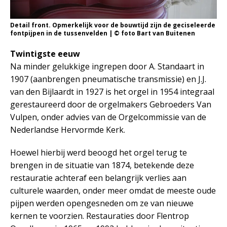
Detail front. Opmerkelijk voor de bouwtijd zijn de geciseleerde
fontpijpen in de tussenvelden | © foto Bart van Buitenen
Twintigste eeuw
Na minder gelukkige ingrepen door A. Standaart in
1907 (aanbrengen pneumatische transmissie) en J.J.
van den Bijlaardt in 1927 is het orgel in 1954 integraal
gerestaureerd door de orgelmakers Gebroeders Van
Vulpen, onder advies van de Orgelcommissie van de
Nederlandse Hervormde Kerk.
Hoewel hierbij werd beoogd het orgel terug te
brengen in de situatie van 1874, betekende deze
restauratie achteraf een belangrijk verlies aan
culturele waarden, onder meer omdat de meeste oude
pijpen werden opengesneden om ze van nieuwe
kernen te voorzien. Restauraties door Flentrop