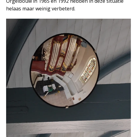
Orgelbouw in 1965 en 1992 hebben in deze situatie
helaas maar weinig
verbeterd.