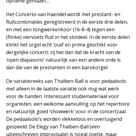
opname gemaakt…
Het Concerto van Haendel wordt met prestant- en
fluitcombinaties geregistreerd in de eerste drie delen,
en met een tongwerkenkoor (16-8-4) tegen een
(flinke) viervoets fluit in het slotdeel. In de eerste delen
klinkt het orgel echt ‘oud’ en prima geschikt voor
dergelijke concerti; zij het dan dat de kracht van de
‘open diapasons’ natuurlijk van een andere orde is
dan die van de prestanten in een barokorgel.
De variatiereeks van Thalben-Ball is voor pedaalsolo
met alleen in de laatste variatie ook nog wat werk
voor de handen. Interessant studiemateriaal voor
organisten, een welkome aanvulling op het repertoire
en natuurlijk goed ‘showwerk’ voor in de concertzaal.
De pedaalsolo’s worden vlekkeloos en overtuigend
gespeeld. De Elegy van Thalben-Ball (een
uitgeschreven improvisate) is nogal zoetig, maar