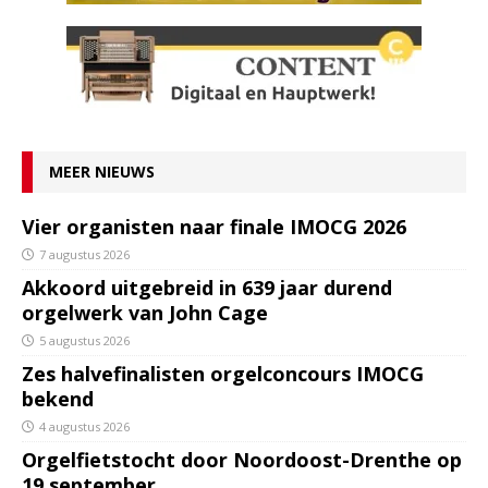
MEER NIEUWS
Vier organisten naar finale IMOCG 2026
7 augustus 2026
Akkoord uitgebreid in 639 jaar durend
orgelwerk van John Cage
5 augustus 2026
Zes halvefinalisten orgelconcours IMOCG
bekend
4 augustus 2026
Orgelfietstocht door Noordoost-Drenthe op
19 september