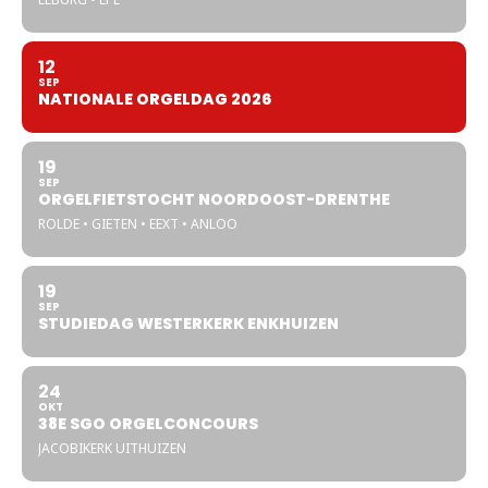
12
SEP
NATIONALE ORGELDAG 2026
19
SEP
ORGELFIETSTOCHT NOORDOOST-DRENTHE
ROLDE • GIETEN • EEXT • ANLOO
19
SEP
STUDIEDAG WESTERKERK ENKHUIZEN
24
OKT
38E SGO ORGELCONCOURS
JACOBIKERK UITHUIZEN