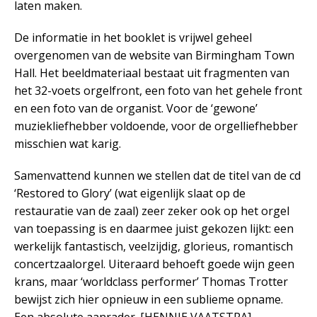
laten maken.
De informatie in het booklet is vrijwel geheel
overgenomen van de website van Birmingham Town
Hall. Het beeldmateriaal bestaat uit fragmenten van
het 32-voets orgelfront, een foto van het gehele front
en een foto van de organist. Voor de ‘gewone’
muziekliefhebber voldoende, voor de orgelliefhebber
misschien wat karig.
Samenvattend kunnen we stellen dat de titel van de cd
‘Restored to Glory’ (wat eigenlijk slaat op de
restauratie van de zaal) zeer zeker ook op het orgel
van toepassing is en daarmee juist gekozen lijkt: een
werkelijk fantastisch, veelzijdig, glorieus, romantisch
concertzaalorgel. Uiteraard behoeft goede wijn geen
krans, maar ‘worldclass performer’ Thomas Trotter
bewijst zich hier opnieuw in een sublieme opname.