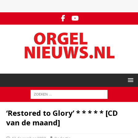
‘Restored to Glory’ * * * * * [CD
van de maand]