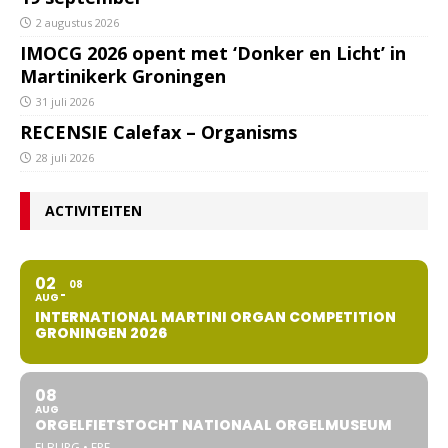
2 augustus 2026
IMOCG 2026 opent met ‘Donker en Licht’ in
Martinikerk Groningen
31 juli 2026
RECENSIE Calefax – Organisms
28 juli 2026
ACTIVITEITEN
02
08
AUG
INTERNATIONAL MARTINI ORGAN COMPETITION
GRONINGEN 2026
08
AUG
ORGELFIETSTOCHT NATIONAAL ORGELMUSEUM
ELBURG • EPE