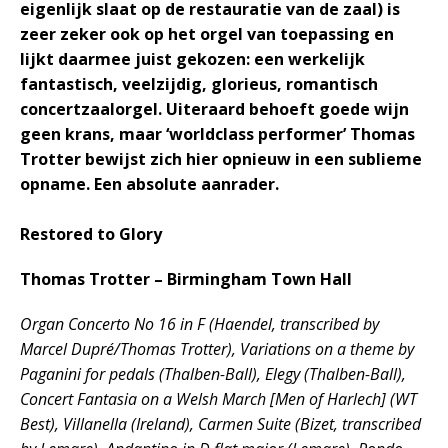
eigenlijk slaat op de restauratie van de zaal) is
zeer zeker ook op het orgel van toepassing en
lijkt daarmee juist gekozen: een werkelijk
fantastisch, veelzijdig, glorieus, romantisch
concertzaalorgel. Uiteraard behoeft goede wijn
geen krans, maar ‘worldclass performer’ Thomas
Trotter bewijst zich hier opnieuw in een sublieme
opname. Een absolute aanrader.
Restored to Glory
Thomas Trotter – Birmingham Town Hall
Organ Concerto No 16 in F (Haendel, transcribed by
Marcel Dupré/Thomas Trotter), Variations on a theme by
Paganini for pedals (Thalben-Ball), Elegy (Thalben-Ball),
Concert Fantasia on a Welsh March [Men of Harlech] (WT
Best), Villanella (Ireland), Carmen Suite (Bizet, transcribed