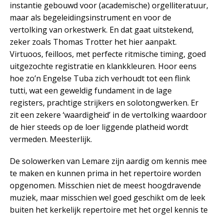
instantie gebouwd voor (academische) orgelliteratuur,
maar als begeleidingsinstrument en voor de
vertolking van orkestwerk. En dat gaat uitstekend,
zeker zoals Thomas Trotter het hier aanpakt.
Virtuoos, feilloos, met perfecte ritmische timing, goed
uitgezochte registratie en klankkleuren. Hoor eens
hoe zo’n Engelse Tuba zich verhoudt tot een flink
tutti, wat een geweldig fundament in de lage
registers, prachtige strijkers en solotongwerken. Er
zit een zekere ‘waardigheid’ in de vertolking waardoor
de hier steeds op de loer liggende platheid wordt
vermeden. Meesterlijk.
De solowerken van Lemare zijn aardig om kennis mee
te maken en kunnen prima in het repertoire worden
opgenomen. Misschien niet de meest hoogdravende
muziek, maar misschien wel goed geschikt om de leek
buiten het kerkelijk repertoire met het orgel kennis te