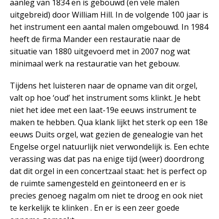
aanleg van 1834 en is gebouwd (en vele malen
uitgebreid) door William Hill. In de volgende 100 jaar is
het instrument een aantal malen omgebouwd. In 1984
heeft de firma Mander een restauratie naar de
situatie van 1880 uitgevoerd met in 2007 nog wat
minimaal werk na restauratie van het gebouw.
Tijdens het luisteren naar de opname van dit orgel,
valt op hoe ‘oud’ het instrument soms klinkt. Je hebt
niet het idee met een laat-19e eeuws instrument te
maken te hebben. Qua klank lijkt het sterk op een 18e
eeuws Duits orgel, wat gezien de genealogie van het
Engelse orgel natuurlijk niet verwondelijk is. Een echte
verassing was dat pas na enige tijd (weer) doordrong
dat dit orgel in een concertzaal staat: het is perfect op
de ruimte samengesteld en geïntoneerd en er is
precies genoeg nagalm om niet te droog en ook niet
te kerkelijk te klinken . En er is een zeer goede