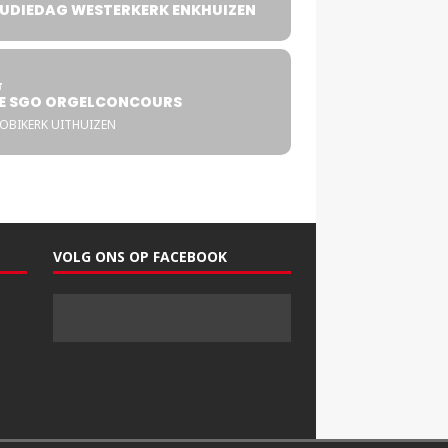
UDIEDAG WESTERKERK ENKHUIZEN
4
T
E SGO ORGELCONCOURS
COBIKERK UITHUIZEN
VOLG ONS OP FACEBOOK