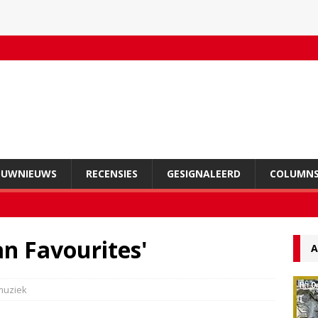
OUWNIEUWS
RECENSIES
GESIGNALEERD
COLUMN
n Favourites'
A
muziek