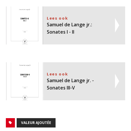
Lees ook
Samuel de Lange jr.:
Sonates I - II
Lees ook
Samuel de Lange jr. -
Sonates III-V
VALEUR AJOUTÉE