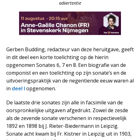
advertentie
Gerben Budding, redacteur van deze heruitgave, geeft
in dit deel een korte toelichting op de hierin
opgenomen Sonates 6, 7 en 8. Een biografie van de
componist en een toelichting op zijn sonate’s en de
uitvoeringspraktijk van de negentiende eeuw waren al
in
deel I
opgenomen.
De laatste drie sonates zijn alle in facsimile van de
oorspronkelijke uitgaven afgedrukt. Zowel de zesde
als de zevende sonate verschenen in respectievelijk
1892 en 1898 bij J. Rieter-Biedermann in Leipzig.
Sonate acht kwam bij Fr. Kistner in Leipzig uit in 1903,