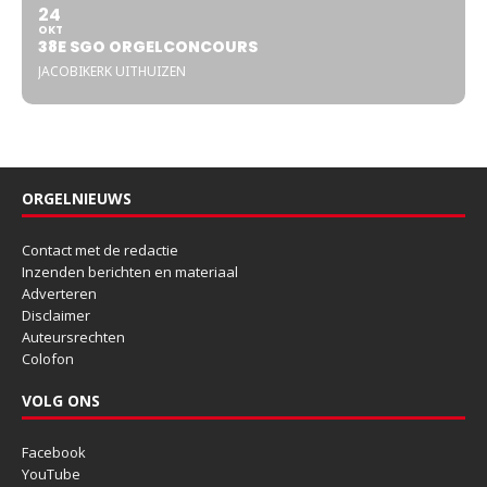
24
OKT
38E SGO ORGELCONCOURS
JACOBIKERK UITHUIZEN
ORGELNIEUWS
Contact met de redactie
Inzenden berichten en materiaal
Adverteren
Disclaimer
Auteursrechten
Colofon
VOLG ONS
Facebook
YouTube