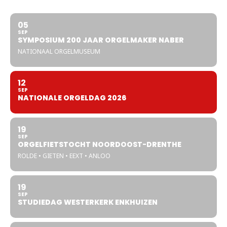
05
SEP
SYMPOSIUM 200 JAAR ORGELMAKER NABER
NATIONAAL ORGELMUSEUM
12
SEP
NATIONALE ORGELDAG 2026
19
SEP
ORGELFIETSTOCHT NOORDOOST-DRENTHE
ROLDE • GIETEN • EEXT • ANLOO
19
SEP
STUDIEDAG WESTERKERK ENKHUIZEN