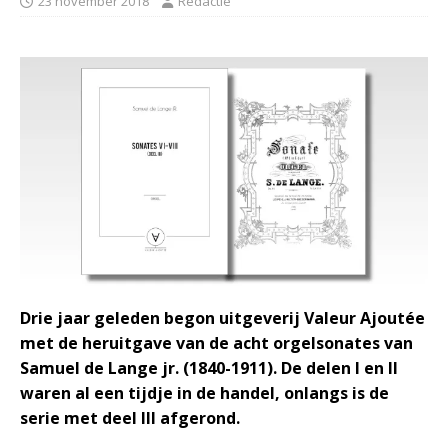
23 november 2018
Redactie
Drie jaar geleden begon uitgeverij Valeur Ajoutée
met de heruitgave van de acht orgelsonates van
Samuel de Lange jr. (1840-1911). De delen I en II
waren al een tijdje in de handel, onlangs is de
serie met deel III afgerond.