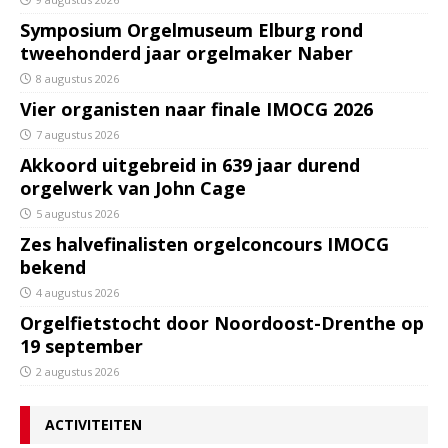
Symposium Orgelmuseum Elburg rond
tweehonderd jaar orgelmaker Naber
8 augustus 2026
Vier organisten naar finale IMOCG 2026
7 augustus 2026
Akkoord uitgebreid in 639 jaar durend
orgelwerk van John Cage
5 augustus 2026
Zes halvefinalisten orgelconcours IMOCG
bekend
4 augustus 2026
Orgelfietstocht door Noordoost-Drenthe op
19 september
2 augustus 2026
ACTIVITEITEN