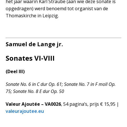
het jaar waarin Karl Straube (aan wie deze sonate is
opgedragen) werd benoemd tot organist van de
Thomaskirche in Leipzig.
Samuel de Lange jr.
Sonates VI-VIII
(Deel III)
Sonate No. 6 in C dur Op. 61; Sonate No. 7 in F moll Op.
75; Sonate No. 8 E dur Op. 50
Valeur Ajoutée – VA0026
, 54 pagina’s, prijs € 15,95 |
valeurajoutee.eu