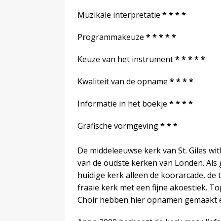
Muzikale interpretatie
* * * *
Programmakeuze
* * * * *
Keuze van het instrument
* * * * *
Kwaliteit van de opname
* * * *
Informatie in het boekje
* * * *
Grafische vormgeving
* * *
De middeleeuwse kerk van St. Giles with
van de oudste kerken van Londen. Als 
huidige kerk alleen de koorarcade, de
fraaie kerk met een fijne akoestiek. 
Choir hebben hier opnamen gemaakt en 