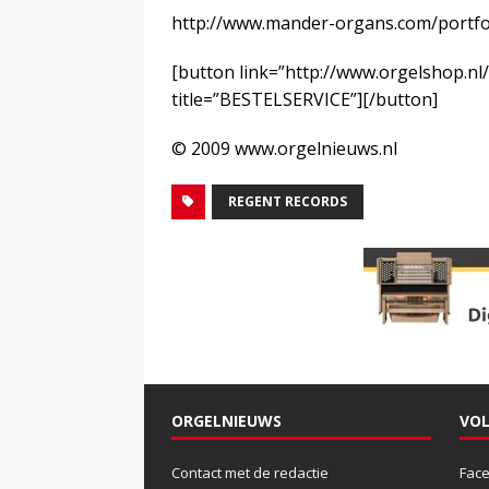
http://www.mander-organs.com/portfoli
[button link=”http://www.orgelshop.nl
title=”BESTELSERVICE”][/button]
© 2009 www.orgelnieuws.nl
REGENT RECORDS
ORGELNIEUWS
VOL
Contact met de redactie
Fac