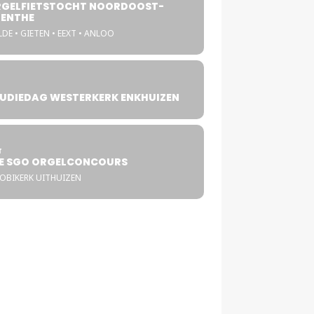
GELFIETSTOCHT NOORDOOST-
ENTHE
DE • GIETEN • EEXT • ANLOO
UDIEDAG WESTERKERK ENKHUIZEN
4
T
E SGO ORGELCONCOURS
COBIKERK UITHUIZEN