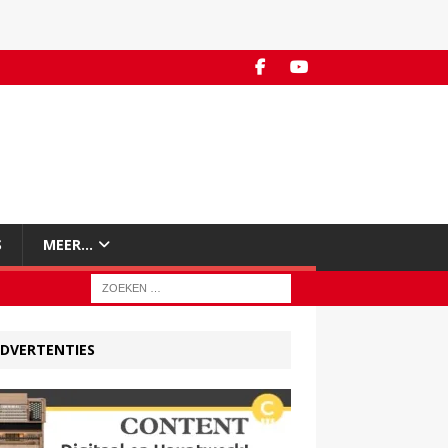
S
MEER…
DVERTENTIES