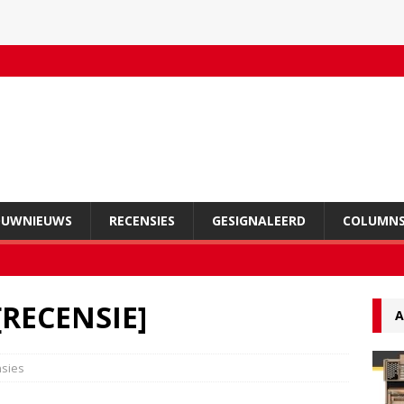
OUWNIEUWS
RECENSIES
GESIGNALEERD
COLUMN
 [RECENSIE]
A
sies