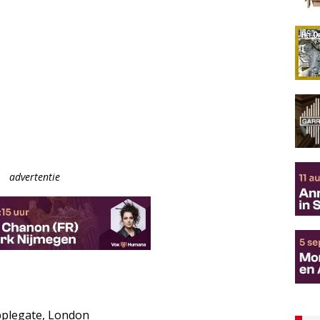
advertentie
pplegate, London