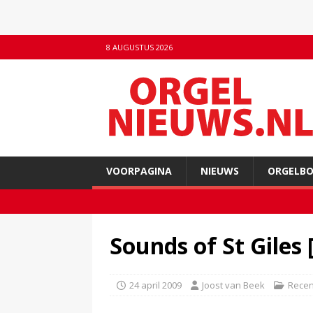
8 AUGUSTUS 2026
VOORPAGINA
NIEUWS
ORGELB
Sounds of St Giles
24 april 2009
Joost van Beek
Recen