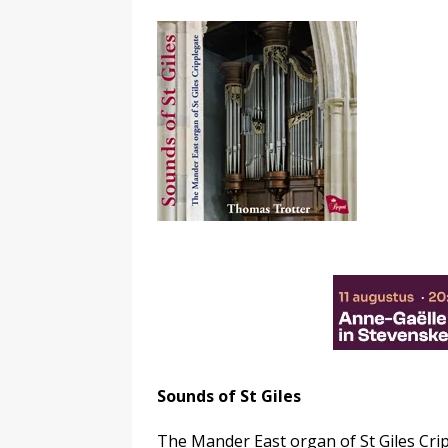
Sounds of St Giles
The Mander East organ of St Giles Cri